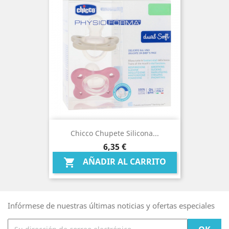
Chicco Chupete Silicona...
Precio
6,35 €
AÑADIR AL CARRITO

Infórmese de nuestras últimas noticias y ofertas especiales