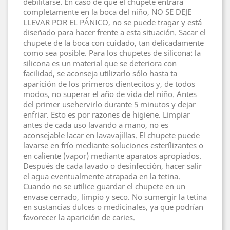
debilitarse. En caso de que el chupete entrara
completamente en la boca del niño, NO SE DEJE
LLEVAR POR EL PÁNICO, no se puede tragar y está
diseñado para hacer frente a esta situación. Sacar el
chupete de la boca con cuidado, tan delicadamente
como sea posible. Para los chupetes de silicona: la
silicona es un material que se deteriora con
facilidad, se aconseja utilizarlo sólo hasta ta
aparición de los primeros dientecitos y, de todos
modos, no superar el año de vida del niño. Antes
del primer usehervirlo durante 5 minutos y dejar
enfriar. Esto es por razones de higiene. Limpiar
antes de cada uso lavando a mano, no es
aconsejable lacar en lavavajillas. El chupete puede
lavarse en frío mediante soluciones esterílizantes o
en caliente (vapor) mediante aparatos apropiados.
Después de cada lavado o desinfección, hacer salir
el agua eventualmente atrapada en la tetina.
Cuando no se utilice guardar el chupete en un
envase cerrado, limpio y seco. No sumergir la tetina
en sustancias dulces o medicinales, ya que podrían
favorecer la aparición de caries.