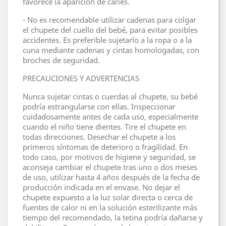
favorece la aparición de caries.
- No es recomendable utilizar cadenas para colgar
el chupete del cuello del bebé, para evitar posibles
accidentes. Es preferible sujetarlo a la ropa o a la
cuna mediante cadenas y cintas homologadas, con
broches de seguridad.
PRECAUCIONES Y ADVERTENCIAS
Nunca sujetar cintas o cuerdas al chupete, su bebé
podría estrangularse con ellas. Inspeccionar
cuidadosamente antes de cada uso, especialmente
cuando el niño tiene dientes. Tire el chupete en
todas direcciones. Desechar el chupete a los
primeros síntomas de deterioro o fragilidad. En
todo caso, por motivos de higiene y seguridad, se
aconseja cambiar el chupete tras uno o dos meses
de uso, utilizar hasta 4 años después de la fecha de
producción indicada en el envase. No dejar el
chupete expuesto a la luz solar directa o cerca de
fuentes de calor ni en la solución esterilizante más
tiempo del recomendado, la tetina podría dañarse y