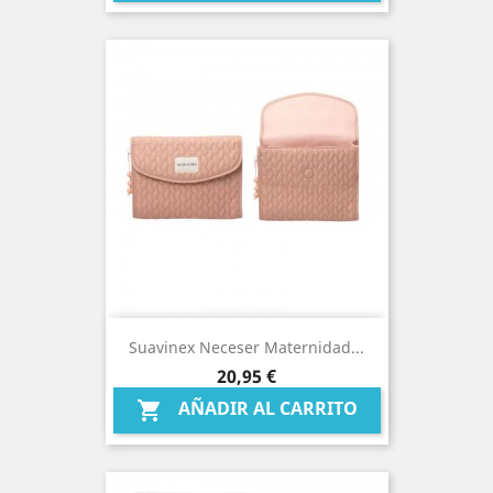
Suavinex Neceser Maternidad...
Precio
20,95 €
AÑADIR AL CARRITO
