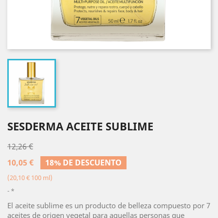
SESDERMA ACEITE SUBLIME
12,26 €
10,05 €
18% DE DESCUENTO
(20,10 € 100 ml)
*
El aceite sublime es un producto de belleza compuesto por 7
aceites de origen vegetal para aquellas personas que