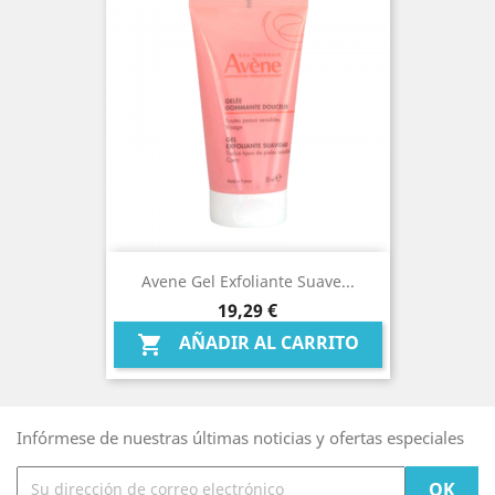
Avene Gel Exfoliante Suave...
Precio
19,29 €
AÑADIR AL CARRITO

Infórmese de nuestras últimas noticias y ofertas especiales