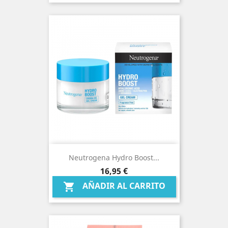
Neutrogena Hydro Boost...
Precio
16,95 €
AÑADIR AL CARRITO
