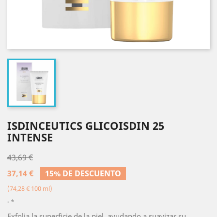
ISDINCEUTICS GLICOISDIN 25
INTENSE
43,69 €
37,14 €
15% DE DESCUENTO
(74,28 € 100 ml)
*
Exfolia la superﬁcie de la piel, ayudando a suavizar su