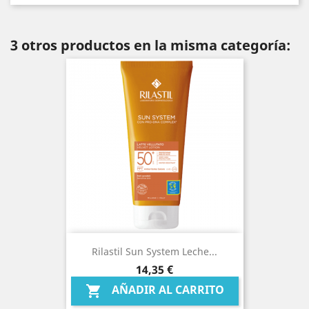
3 otros productos en la misma categoría:
Rilastil Sun System Leche...
Precio
14,35 €
AÑADIR AL CARRITO
