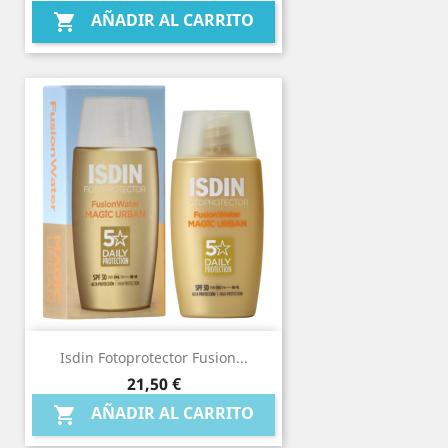
AÑADIR AL CARRITO

Isdin Fotoprotector Fusion...
Precio
21,50 €
AÑADIR AL CARRITO
