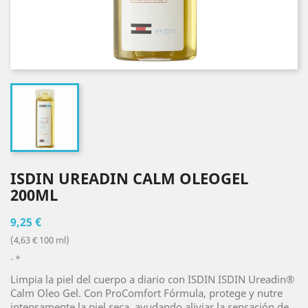
ISDIN UREADIN CALM OLEOGEL
200ML
9,25 €
(4,63 € 100 ml)
*
Limpia la piel del cuerpo a diario con ISDIN ISDIN Ureadin®
Calm Oleo Gel. Con ProComfort Fórmula, protege y nutre
intensamente la piel seca, ayudando aliviar la sensación de