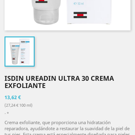
ISDIN UREADIN ULTRA 30 CREMA
EXFOLIANTE
13,62 €
(27,24 € 100 ml)
*
Crema exfoliante, que proporciona una hidratación
reparadora, ayudándote a restaurar la suavidad de la piel de
tus pies. Esta crema está especialmente diseñada para pieles