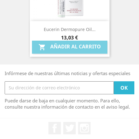
Eucerin Dermopure Oil...
Precio
13,03 €
AÑADIR AL CARRITO

Infórmese de nuestras últimas noticias y ofertas especiales
Puede darse de baja en cualquier momento. Para ello,
consulte nuestra información de contacto en el aviso legal.
Facebook
Twitter
Instagram