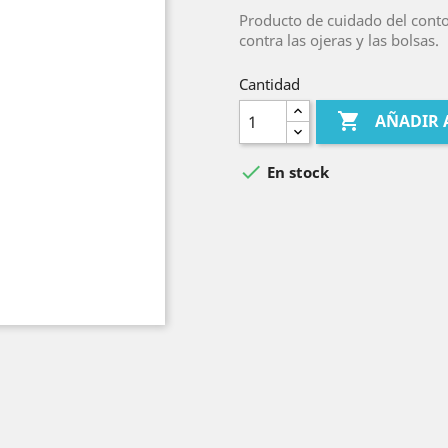
Producto de cuidado del conto
contra las ojeras y las bolsas.
Cantidad

AÑADIR 

En stock