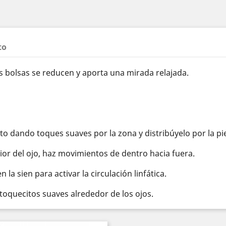
to
as bolsas se reducen y aporta una mirada relajada.
o dando toques suaves por la zona y distribúyelo por la pi
erior del ojo, haz movimientos de dentro hacia fuera.
a sien para activar la circulación linfática.
 toquecitos suaves alrededor de los ojos.