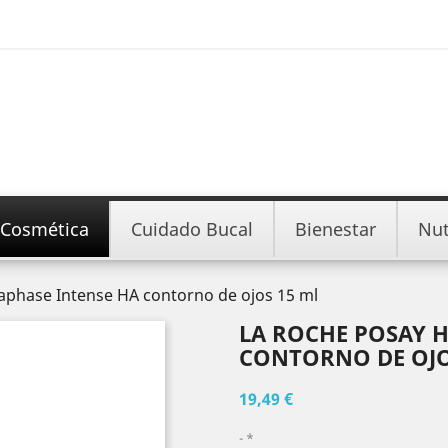
Cosmética
Cuidado Bucal
Bienestar
Nut
aphase Intense HA contorno de ojos 15 ml
LA ROCHE POSAY 
CONTORNO DE OJO
19,49 €
*