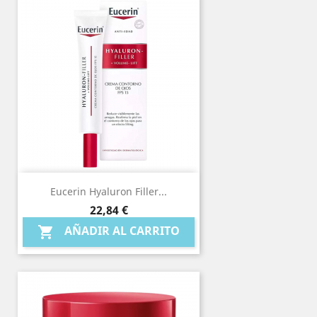
Eucerin Hyaluron Filler...
Precio
22,84 €
AÑADIR AL CARRITO
