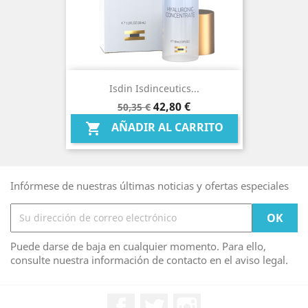
Isdin Isdinceutics...
Precio
Precio
42,80 €
50,35 €
base
AÑADIR AL CARRITO

Infórmese de nuestras últimas noticias y ofertas especiales
Puede darse de baja en cualquier momento. Para ello,
consulte nuestra información de contacto en el aviso legal.
Facebook
Twitter
Instagram