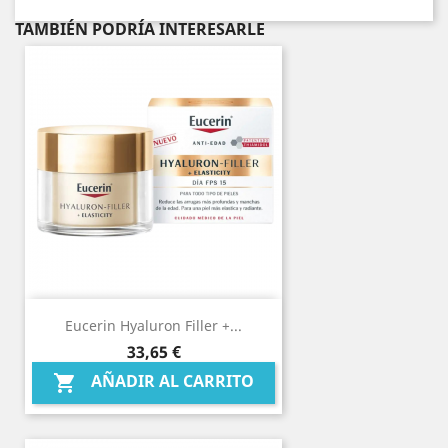
TAMBIÉN PODRÍA INTERESARLE
Eucerin Hyaluron Filler +...
Precio
33,65 €
AÑADIR AL CARRITO
