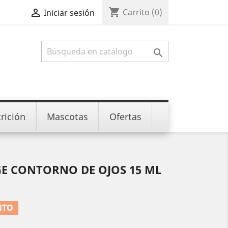
shopping_cart

Carrito
(0)
Iniciar sesión

rición
Mascotas
Ofertas
E CONTORNO DE OJOS 15 ML
NTO