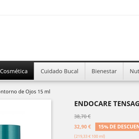
Cosmética
Cuidado Bucal
Bienestar
Nut
ntorno de Ojos 15 ml
ENDOCARE TENSAG
38,70 €
32,90 €
15% DE DESCUE
(219,33 € 100 ml)