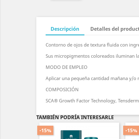
Descripción
Detalles del produc
Contorno de ojos de textura fluida con ingr
Sus micropigmentos coloreados iluminan la
MODO DE EMPLEO
Aplicar una pequeña cantidad mañana y/o 
COMPOSICIÓN
SCA® Growth Factor Technology, Tensderm, 
TAMBIÉN PODRÍA INTERESARLE
-15%
-15%