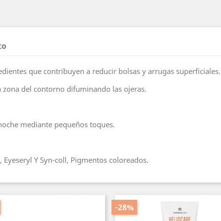
to
edientes que contribuyen a reducir bolsas y arrugas superficiales
 zona del contorno difuminando las ojeras.
noche mediante pequeños toques.
Eyeseryl Y Syn-coll, Pigmentos coloreados.
-28%