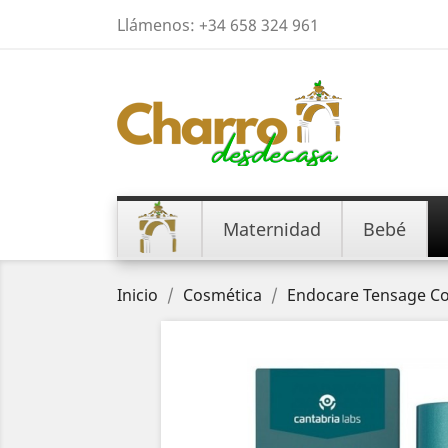
Llámenos:
+34 658 324 961
Maternidad
Bebé
Inicio
Cosmética
Endocare Tensage Co