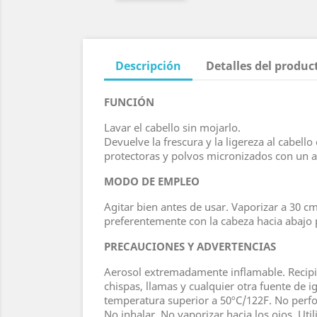
Descripción
Detalles del produc
FUNCIÓN
Lavar el cabello sin mojarlo.
Devuelve la frescura y la ligereza al cabell
protectoras y polvos micronizados con un a
MODO DE EMPLEO
Agitar bien antes de usar. Vaporizar a 30 cm
preferentemente con la cabeza hacia abajo
PRECAUCIONES Y ADVERTENCIAS
Aerosol extremadamente inflamable. Recipien
chispas, llamas y cualquier otra fuente de 
temperatura superior a 50ºC/122F. No perfor
No inhalar. No vaporizar hacia los ojos. Util