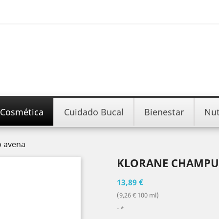
Cosmética
Cuidado Bucal
Bienestar
Nut
o avena
KLORANE CHAMPU
13,89 €
(9,26 € 100 ml)
*