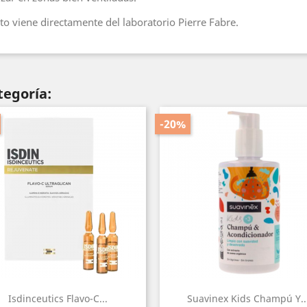
o viene directamente del laboratorio Pierre Fabre.
tegoría:
-20%
Isdinceutics Flavo-C...
Suavinex Kids Champú Y..