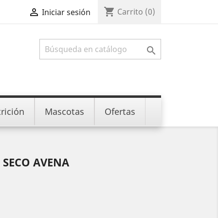
shopping_cart

Carrito
(0)
Iniciar sesión

rición
Mascotas
Ofertas
 SECO AVENA