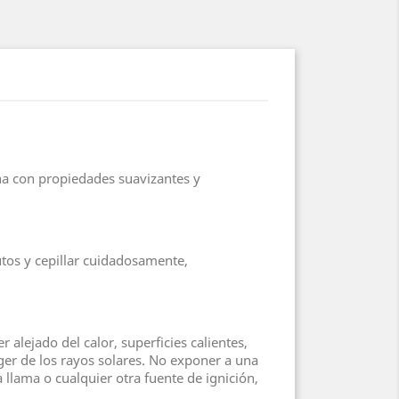
vena con propiedades suavizantes y
nutos y cepillar cuidadosamente,
alejado del calor, superficies calientes,
eger de los rayos solares. No exponer a una
llama o cualquier otra fuente de ignición,