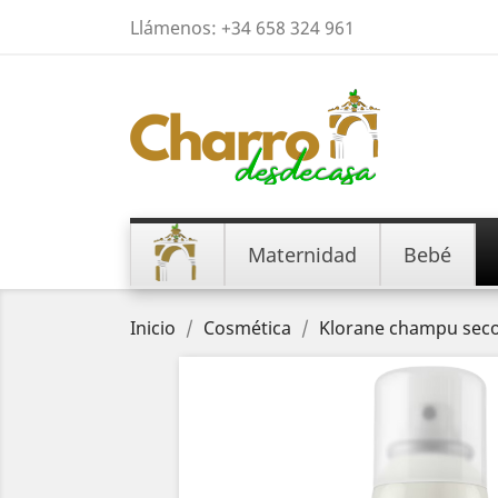
Llámenos:
+34 658 324 961
Maternidad
Bebé
Inicio
Cosmética
Klorane champu sec