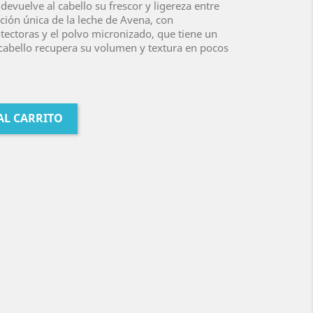
evuelve al cabello su frescor y ligereza entre
ación única de la leche de Avena, con
tectoras y el polvo micronizado, que tiene un
 cabello recupera su volumen y textura en pocos
AL CARRITO