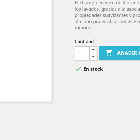
El champú en seco de Klorane d
los lavados, gracias a la asoci
propiedades suavizantes y pro
altísimo poder absorbente. El
minutos.
Cantidad

AÑADIR 

En stock