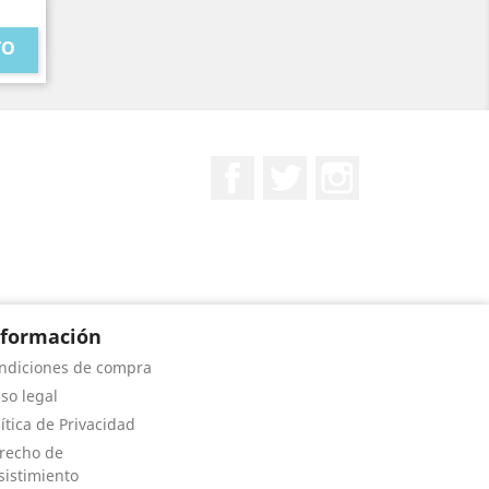
TO
Facebook
Twitter
Instagram
nformación
ndiciones de compra
iso legal
lítica de Privacidad
recho de
sistimiento