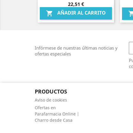
Precio
22,51 €
Vista rápida

AÑADIR AL CARRITO

Infórmese de nuestras últimas noticias y
ofertas especiales
Pu
co
PRODUCTOS
Aviso de cookies
Ofertas en
Parafarmacia Online |
Charro desde Casa