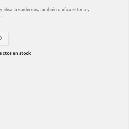
 alisa la epidermis, también unifica el tono y
.
O
uctos en stock