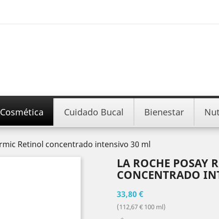
Cosmética
Cuidado Bucal
Bienestar
Nut
mic Retinol concentrado intensivo 30 ml
LA ROCHE POSAY 
CONCENTRADO INT
33,80 €
(112,67 € 100 ml)