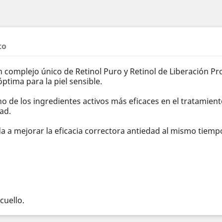
to
 complejo único de Retinol Puro y Retinol de Liberación Pr
ptima para la piel sensible.
o de los ingredientes activos más eficaces en el tratamient
ad.
da a mejorar la eficacia correctora antiedad al mismo tiemp
cuello.