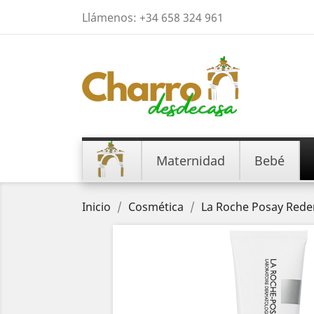
Llámenos:
+34 658 324 961
Maternidad
Bebé
Inicio
Cosmética
La Roche Posay Reder