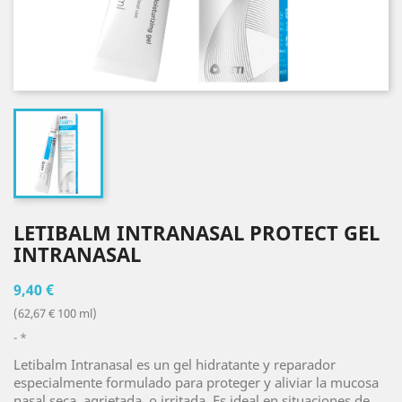
LETIBALM INTRANASAL PROTECT GEL
INTRANASAL
9,40 €
(62,67 € 100 ml)
*
Letibalm Intranasal es un gel hidratante y reparador
especialmente formulado para proteger y aliviar la mucosa
nasal seca, agrietada, o irritada. Es ideal en situaciones de