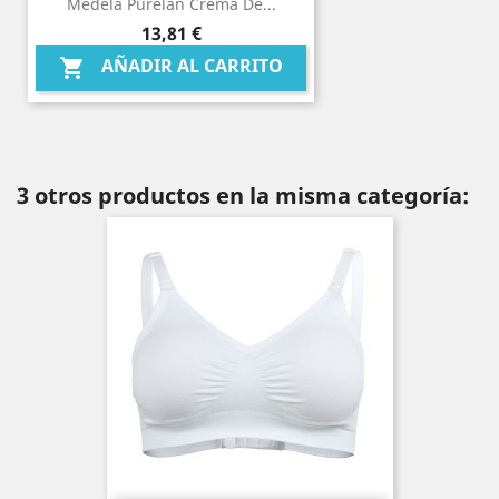
Medela Purelan Crema De...
Precio
13,81 €
AÑADIR AL CARRITO

3 otros productos en la misma categoría: