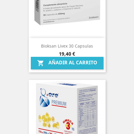
Bioksan Livex 30 Capsulas
Precio
19,40 €
AÑADIR AL CARRITO
