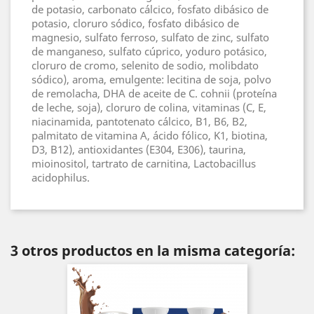
de potasio, carbonato cálcico, fosfato dibásico de
potasio, cloruro sódico, fosfato dibásico de
magnesio, sulfato ferroso, sulfato de zinc, sulfato
de manganeso, sulfato cúprico, yoduro potásico,
cloruro de cromo, selenito de sodio, molibdato
sódico), aroma, emulgente: lecitina de soja, polvo
de remolacha, DHA de aceite de C. cohnii (proteína
de leche, soja), cloruro de colina, vitaminas (C, E,
niacinamida, pantotenato cálcico, B1, B6, B2,
palmitato de vitamina A, ácido fólico, K1, biotina,
D3, B12), antioxidantes (E304, E306), taurina,
mioinositol, tartrato de carnitina, Lactobacillus
acidophilus.
3 otros productos en la misma categoría: