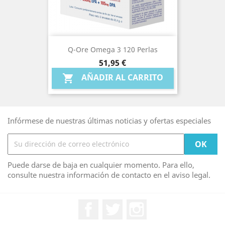
Q-Ore Omega 3 120 Perlas
Precio
51,95 €
AÑADIR AL CARRITO

Infórmese de nuestras últimas noticias y ofertas especiales
Puede darse de baja en cualquier momento. Para ello,
consulte nuestra información de contacto en el aviso legal.
Facebook
Twitter
Instagram