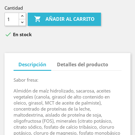
Cantidad

AÑADIR AL CARRITO

En stock
Descripción
Detalles del producto
Sabor fresa:
Almidón de maíz hidrolizado, sacarosa, aceites
vegetales (canola, girasol de alto contenido en
oleico, girasol, MCT de aceite de palmiste),
concentrado de proteínas de la leche,
maltodextrina, aislado de proteína de soja,
oligofructosa (FOS), minerales (citrato potásico,
citrato sódico, fosfato de calcio tribásico, cloruro
potásico, cloruro de magnesio, fosfato monobásico