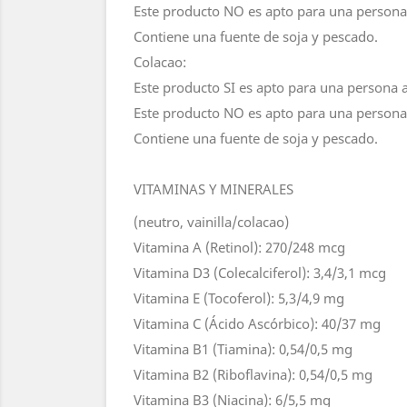
Este producto NO es apto para una persona a
Contiene una fuente de soja y pescado.
Colacao:
Este producto SI es apto para una persona a
Este producto NO es apto para una persona c
Contiene una fuente de soja y pescado.
VITAMINAS Y MINERALES
(neutro, vainilla/colacao)
Vitamina A (Retinol): 270/248 mcg
Vitamina D3 (Colecalciferol): 3,4/3,1 mcg
Vitamina E (Tocoferol): 5,3/4,9 mg
Vitamina C (Ácido Ascórbico): 40/37 mg
Vitamina B1 (Tiamina): 0,54/0,5 mg
Vitamina B2 (Riboflavina): 0,54/0,5 mg
Vitamina B3 (Niacina): 6/5,5 mg