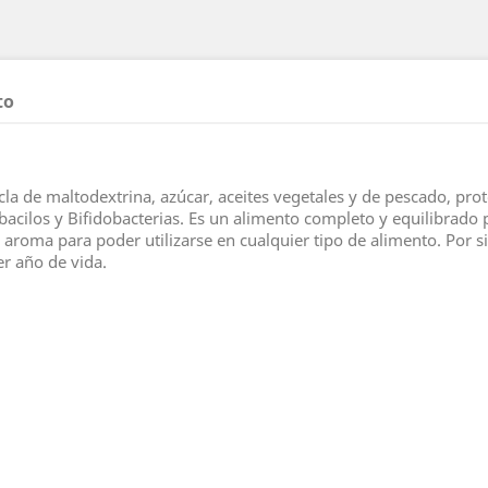
to
 de maltodextrina, azúcar, aceites vegetales y de pescado, prote
bacilos y Bifidobacterias. Es un alimento completo y equilibrado 
n aroma para poder utilizarse en cualquier tipo de alimento. Por 
er año de vida.