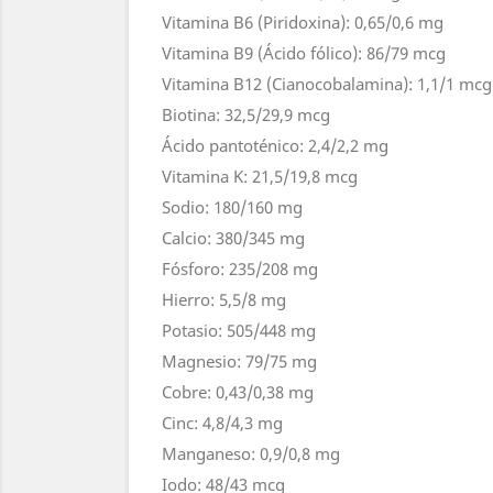
Vitamina B6 (Piridoxina): 0,65/0,6 mg
Vitamina B9 (Ácido fólico): 86/79 mcg
Vitamina B12 (Cianocobalamina): 1,1/1 mcg
Biotina: 32,5/29,9 mcg
Ácido pantoténico: 2,4/2,2 mg
Vitamina K: 21,5/19,8 mcg
Sodio: 180/160 mg
Calcio: 380/345 mg
Fósforo: 235/208 mg
Hierro: 5,5/8 mg
Potasio: 505/448 mg
Magnesio: 79/75 mg
Cobre: 0,43/0,38 mg
Cinc: 4,8/4,3 mg
Manganeso: 0,9/0,8 mg
Iodo: 48/43 mcg