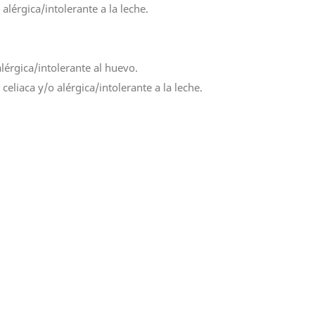
lérgica/intolerante a la leche.
lérgica/intolerante al huevo.
eliaca y/o alérgica/intolerante a la leche.