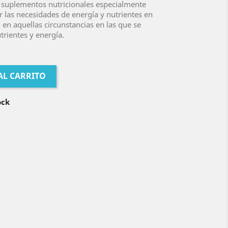
 suplementos nutricionales especialmente
r las necesidades de energía y nutrientes en
, en aquellas circunstancias en las que se
trientes y energía.
AL CARRITO
ock