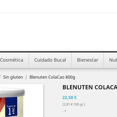
Cosmética
Cuidado Bucal
Bienestar
Nut
Sin gluten
Blenuten ColaCao 800g
BLENUTEN COLACA
22,50 €
(2,81 € 100 gr.)
*