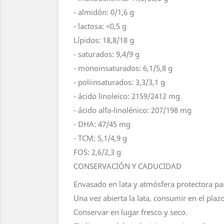
- almidón: 0/1,6 g
- lactosa: <0,5 g
Lípidos: 18,8/18 g
- saturados: 9,4/9 g
- monoinsaturados: 6,1/5,8 g
- poliinsaturados: 3,3/3,1 g
- ácido linoleico: 2159/2412 mg
- ácido alfa-linolénico: 207/198 mg
- DHA: 47/45 mg
- TCM: 5,1/4,9 g
FOS: 2,6/2,3 g
CONSERVACIÓN Y CADUCIDAD
Envasado en lata y atmósfera protectora par
Una vez abierta la lata, consumir en el pl
Conservar en lugar fresco y seco.