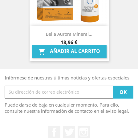
Bella Aurora Mineral...
Precio
18,96 €
AÑADIR AL CARRITO

Infórmese de nuestras últimas noticias y ofertas especiales
Puede darse de baja en cualquier momento. Para ello,
consulte nuestra información de contacto en el aviso legal.
Facebook
Twitter
Instagram