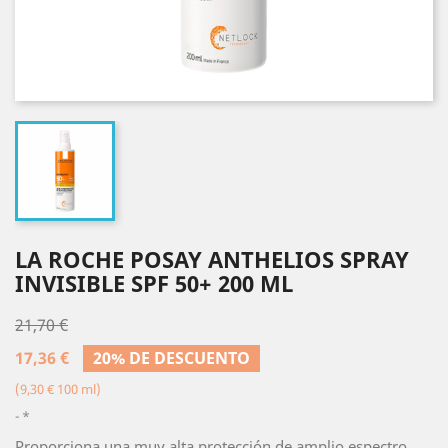
LA ROCHE POSAY ANTHELIOS SPRAY
INVISIBLE SPF 50+ 200 ML
21,70 €
17,36 €
20% DE DESCUENTO
(9,30 € 100 ml)
*
Proporciona una muy alta protección de amplio espectro,