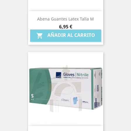
Abena Guantes Latex Talla M
Precio
6,95 €
AÑADIR AL CARRITO
