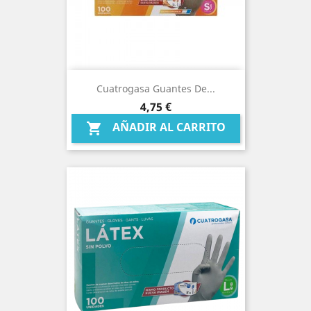
Cuatrogasa Guantes De...
Precio
4,75 €
AÑADIR AL CARRITO
