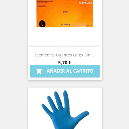
Icemedics Guantes Latex Sin...
Precio
5,70 €
AÑADIR AL CARRITO
