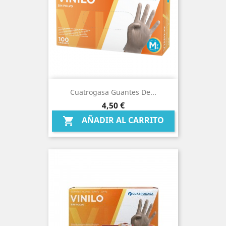
Cuatrogasa Guantes De...
Precio
4,50 €
AÑADIR AL CARRITO
