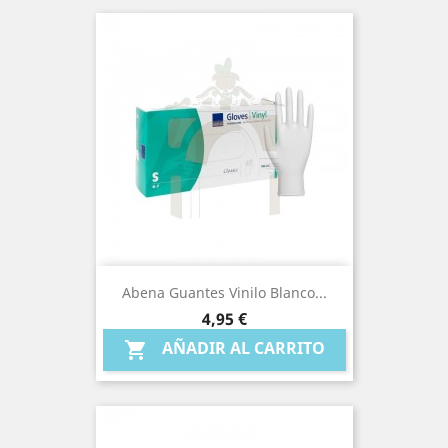
Abena Guantes Vinilo Blanco...
Precio
4,95 €
AÑADIR AL CARRITO
