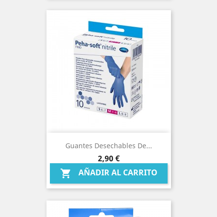
Guantes Desechables De...
Precio
2,90 €
AÑADIR AL CARRITO
