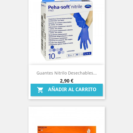
Guantes Nitrilo Desechables...
Precio
2,90 €
AÑADIR AL CARRITO
