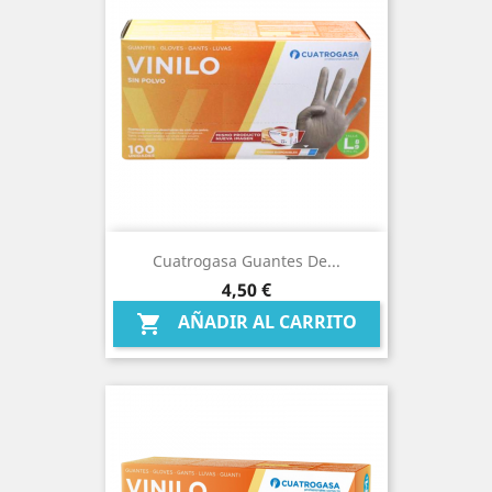
Cuatrogasa Guantes De...
Precio
4,50 €
AÑADIR AL CARRITO
