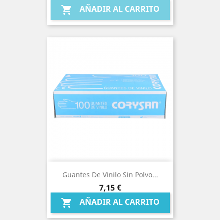
AÑADIR AL CARRITO

Guantes De Vinilo Sin Polvo...
Precio
7,15 €
AÑADIR AL CARRITO
