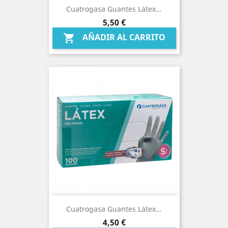
Cuatrogasa Guantes Látex...
Precio
5,50 €
AÑADIR AL CARRITO

Cuatrogasa Guantes Látex...
Precio
4,50 €