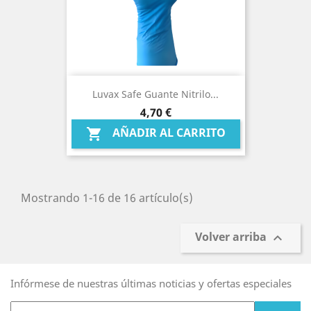
Luvax Safe Guante Nitrilo...
Precio
4,70 €
AÑADIR AL CARRITO

Mostrando 1-16 de 16 artículo(s)
Volver arriba

Infórmese de nuestras últimas noticias y ofertas especiales