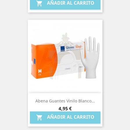
AÑADIR AL CARRITO

Abena Guantes Vinilo Blanco...
Precio
4,95 €
AÑADIR AL CARRITO
