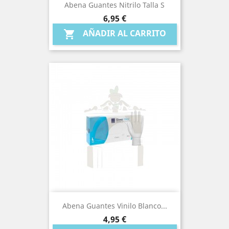
Abena Guantes Nitrilo Talla S
Precio
6,95 €
AÑADIR AL CARRITO

Abena Guantes Vinilo Blanco...
Precio
4,95 €