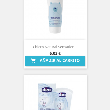
Chicco Natural Sensation...
Precio
6,03 €
AÑADIR AL CARRITO
