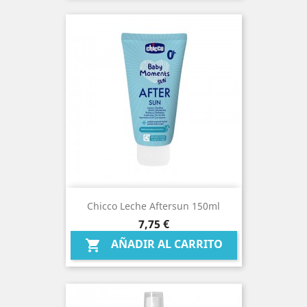
Chicco Leche Aftersun 150ml
Precio
7,75 €
AÑADIR AL CARRITO
