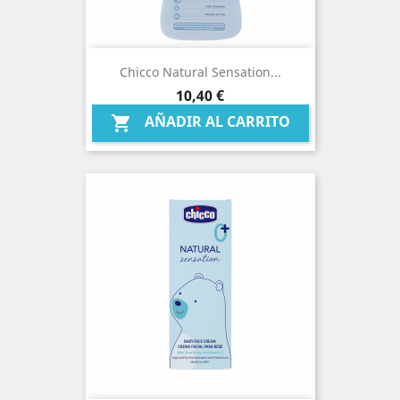
Chicco Natural Sensation...
Precio
10,40 €
AÑADIR AL CARRITO
