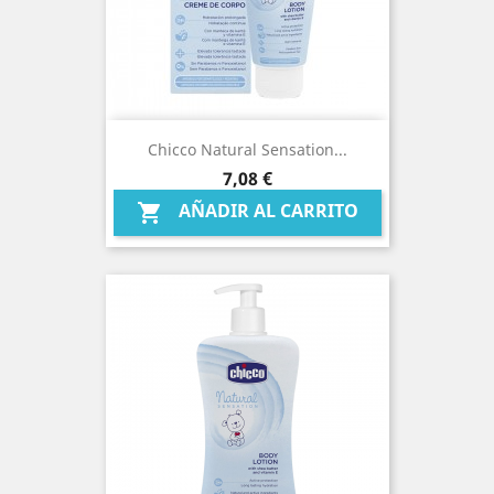
Chicco Natural Sensation...
Precio
7,08 €
AÑADIR AL CARRITO
