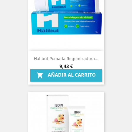
Halibut Pomada Regeneradora...
Precio
9,43 €
AÑADIR AL CARRITO
