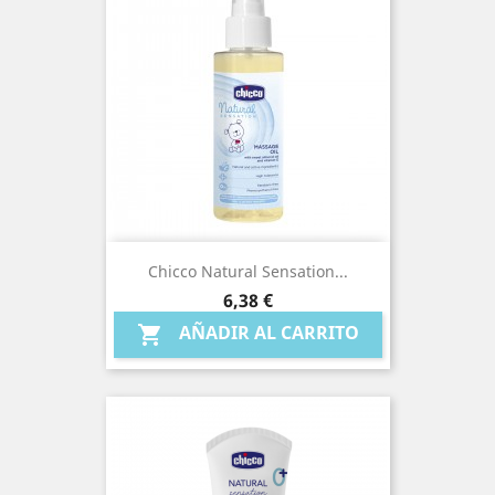
Chicco Natural Sensation...
Precio
6,38 €
AÑADIR AL CARRITO
