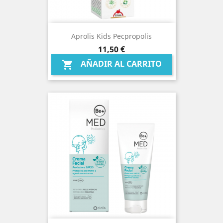
Aprolis Kids Pecpropolis
Precio
11,50 €
AÑADIR AL CARRITO
