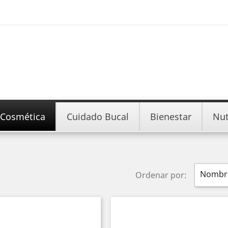
Cosmética
Cuidado Bucal
Bienestar
Nut
Nombre
Ordenar por: