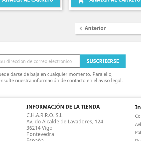

Anterior

ede darse de baja en cualquier momento. Para ello,
nsulte nuestra información de contacto en el aviso legal.
INFORMACIÓN DE LA TIENDA
I
C.H.A.R.R.O. S.L.
Co
Av. do Alcalde de Lavadores, 124
Av
36214 Vigo
Po
Pontevedra
España
De