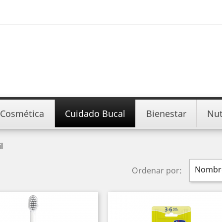
Cosmética
Cuidado Bucal
Bienestar
Nut
l
Nombre
Ordenar por: