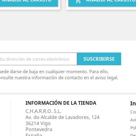

ede darse de baja en cualquier momento. Para ello,
nsulte nuestra información de contacto en el aviso legal.
INFORMACIÓN DE LA TIENDA
I
C.H.A.R.R.O. S.L.
Co
Av. do Alcalde de Lavadores, 124
Av
36214 Vigo
Po
Pontevedra
España
De