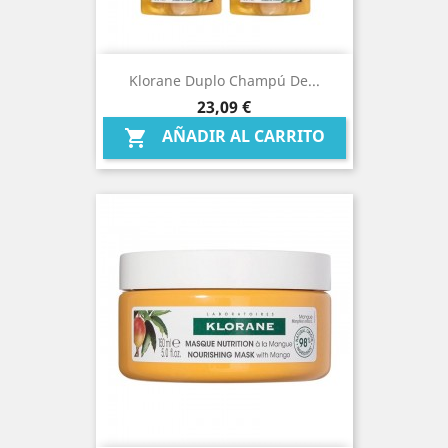
Klorane Duplo Champú De...
Precio
23,09 €
AÑADIR AL CARRITO
