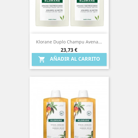
Klorane Duplo Champu Avena...
Precio
23,73 €
AÑADIR AL CARRITO
