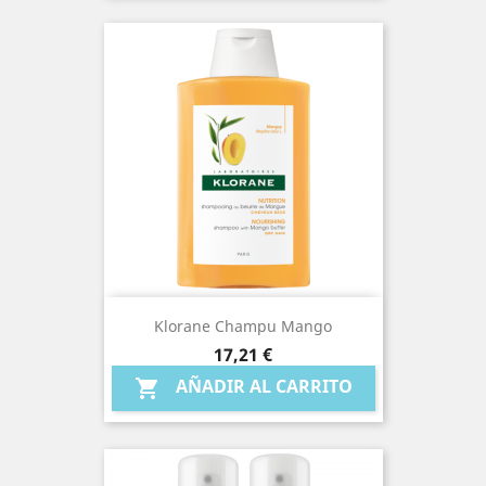
Klorane Champu Mango
Precio
17,21 €
AÑADIR AL CARRITO
