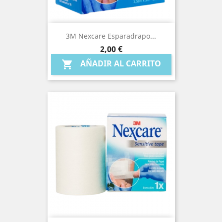
3M Nexcare Esparadrapo...
Precio
2,00 €
AÑADIR AL CARRITO
