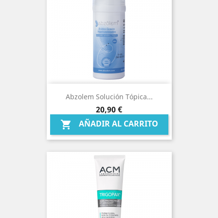
Abzolem Solución Tópica...
Precio
20,90 €
AÑADIR AL CARRITO
