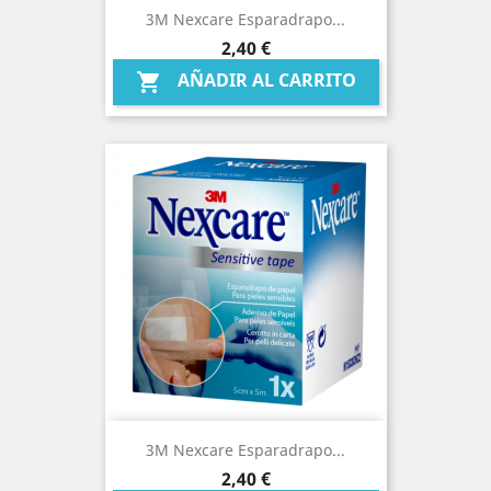
3M Nexcare Esparadrapo...
Precio
2,40 €
AÑADIR AL CARRITO

3M Nexcare Esparadrapo...
Precio
2,40 €