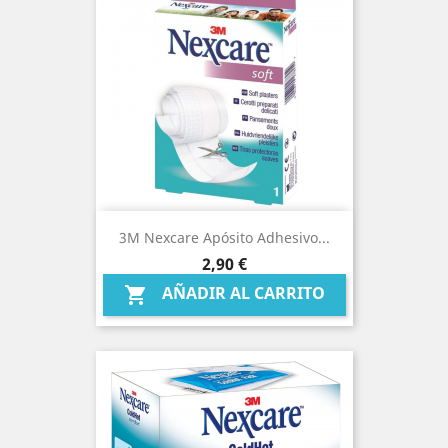
3M Nexcare Apósito Adhesivo...
Precio
2,90 €
AÑADIR AL CARRITO
