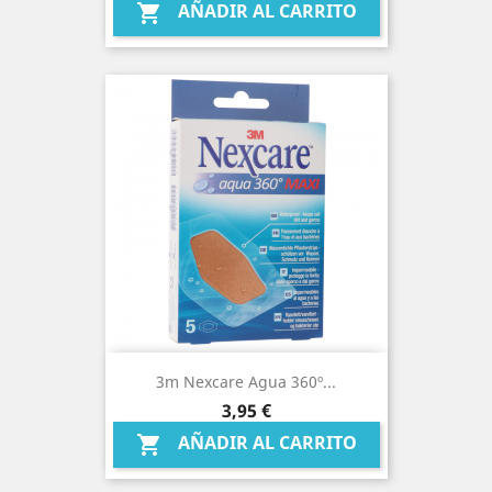
AÑADIR AL CARRITO

3m Nexcare Agua 360º...
Precio
3,95 €
AÑADIR AL CARRITO
