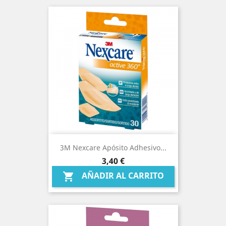
3M Nexcare Apósito Adhesivo...
Precio
3,40 €
AÑADIR AL CARRITO
