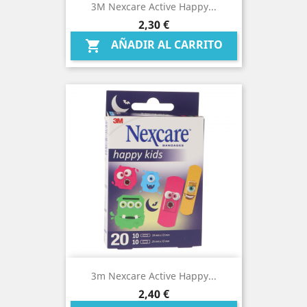
3M Nexcare Active Happy...
Precio
2,30 €
AÑADIR AL CARRITO

3m Nexcare Active Happy...
Precio
2,40 €