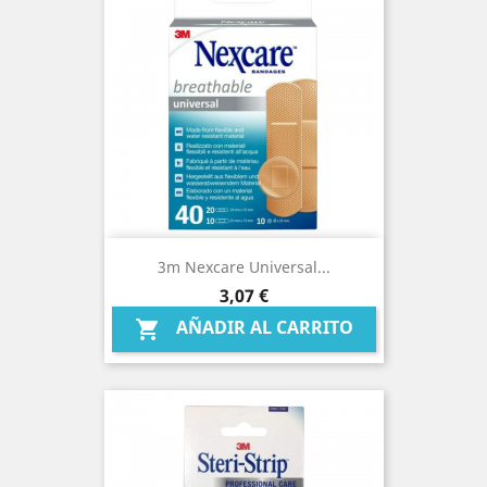
3m Nexcare Universal...
Precio
3,07 €
AÑADIR AL CARRITO
