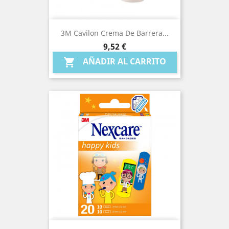
3M Cavilon Crema De Barrera...
Precio
9,52 €
AÑADIR AL CARRITO
