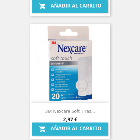
AÑADIR AL CARRITO

3M Nexcare Soft Tiras...
Precio
2,97 €
AÑADIR AL CARRITO
