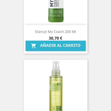
Elancyl My Coach 200 Ml
Precio
30,70 €
AÑADIR AL CARRITO
