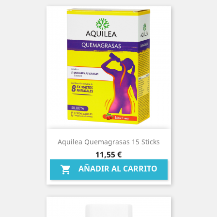
Aquilea Quemagrasas 15 Sticks
Precio
11,55 €
AÑADIR AL CARRITO
