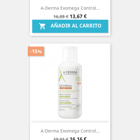
A-Derma Exomega Control...
Precio
Precio
13,67 €
16,08 €
base
AÑADIR AL CARRITO

-15%
A-Derma Exomega Control...
Precio
Precio
16,16 €
19,01 €