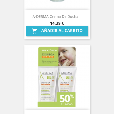
A-DERMA Crema De Ducha...
Precio
14,39 €
AÑADIR AL CARRITO
