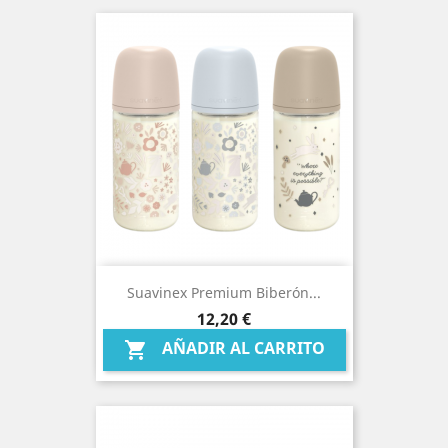
Suavinex Premium Biberón...
Precio
12,20 €
AÑADIR AL CARRITO
