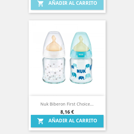
AÑADIR AL CARRITO

Nuk Biberon First Choice...
Precio
8,16 €
AÑADIR AL CARRITO
