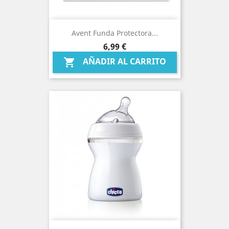
Avent Funda Protectora...
Precio
6,99 €
AÑADIR AL CARRITO
