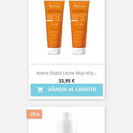
Avene Duplo Leche Muy Alta...
Precio
33,95 €
AÑADIR AL CARRITO

-25%