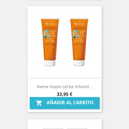
Avene Duplo Leche Infantil...
Precio
33,95 €
AÑADIR AL CARRITO
