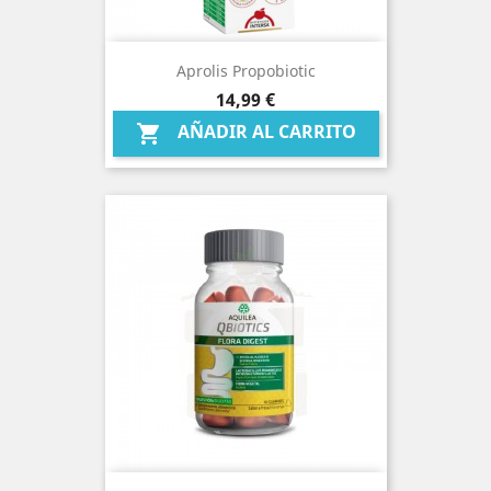
Aprolis Propobiotic
Precio
14,99 €
AÑADIR AL CARRITO
