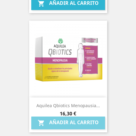
AÑADIR AL CARRITO

Aquilea Qbiotics Menopausia...
Precio
16,30 €
AÑADIR AL CARRITO
