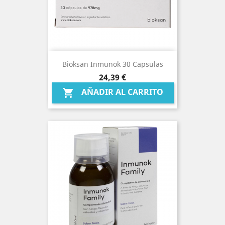
Bioksan Inmunok 30 Capsulas
Precio
24,39 €
AÑADIR AL CARRITO
