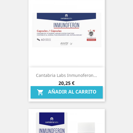
Cantabria Labs Inmunoferon...
Precio
20,25 €
AÑADIR AL CARRITO
