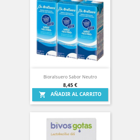
Bioralsuero Sabor Neutro
Precio
8,45 €
AÑADIR AL CARRITO
