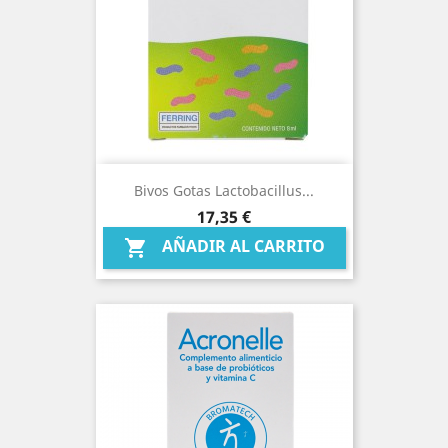
Bivos Gotas Lactobacillus...
Precio
17,35 €
AÑADIR AL CARRITO
