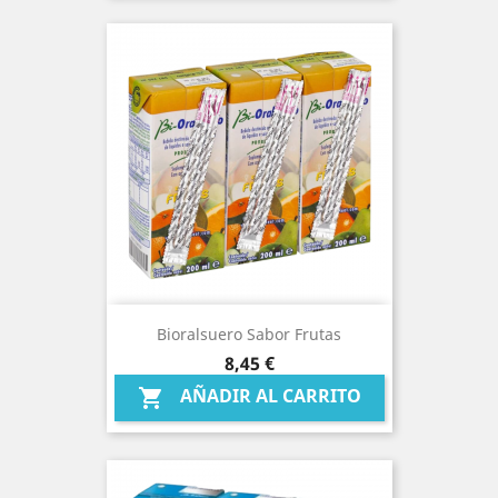
Bioralsuero Sabor Frutas
Precio
8,45 €
AÑADIR AL CARRITO
