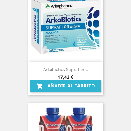
Arkobiotics Supraflor...
Precio
17,43 €
AÑADIR AL CARRITO
