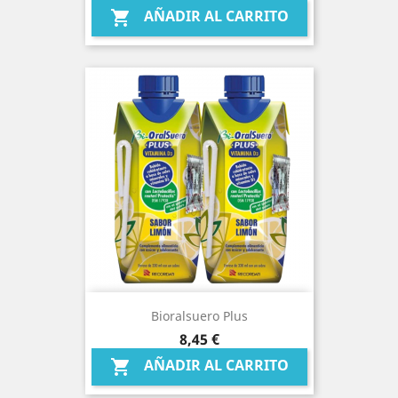
AÑADIR AL CARRITO

Bioralsuero Plus
Precio
8,45 €
AÑADIR AL CARRITO
