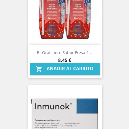
Bi-Oralsuero Sabor Fresa 2...
Precio
8,45 €
AÑADIR AL CARRITO
