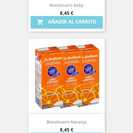
Bioralsuero Baby
Precio
8,45 €
AÑADIR AL CARRITO

Bioralsuero Naranja
Precio
8,45 €