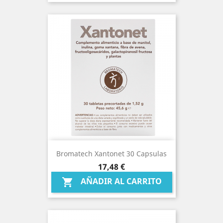
Bromatech Xantonet 30 Capsulas
Precio
17,48 €
AÑADIR AL CARRITO
