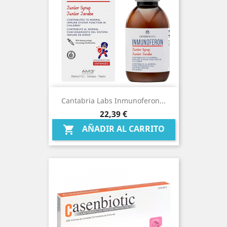
Cantabria Labs Inmunoferon...
Precio
22,39 €
AÑADIR AL CARRITO
