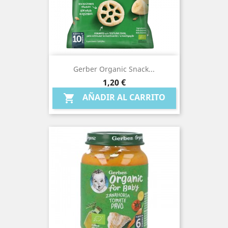
Gerber Organic Snack...
Precio
1,20 €
AÑADIR AL CARRITO
