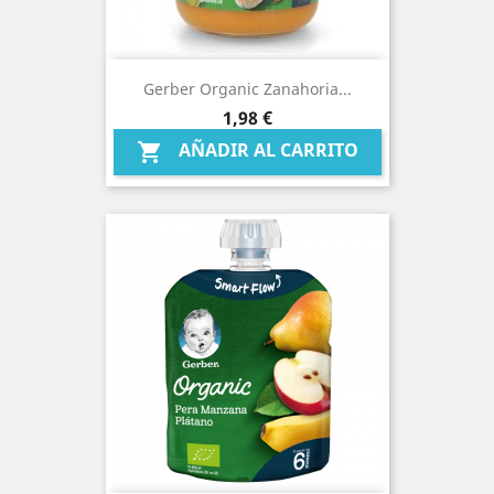
Gerber Organic Zanahoria...
Precio
1,98 €
AÑADIR AL CARRITO
