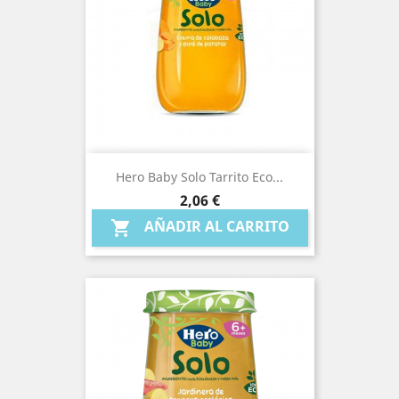
Hero Baby Solo Tarrito Eco...
Precio
2,06 €
AÑADIR AL CARRITO
