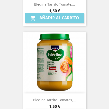
Bledina Tarrito Tomate,...
Precio
1,50 €
AÑADIR AL CARRITO

Bledina Tarrito Tomates,...
Precio
1,50 €