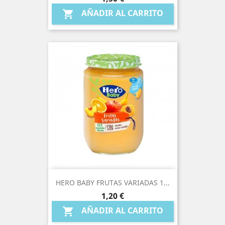
AÑADIR AL CARRITO

HERO BABY FRUTAS VARIADAS 1...
Precio
1,20 €
AÑADIR AL CARRITO
