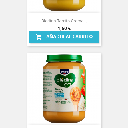
Bledina Tarrito Crema...
Precio
1,50 €
AÑADIR AL CARRITO
