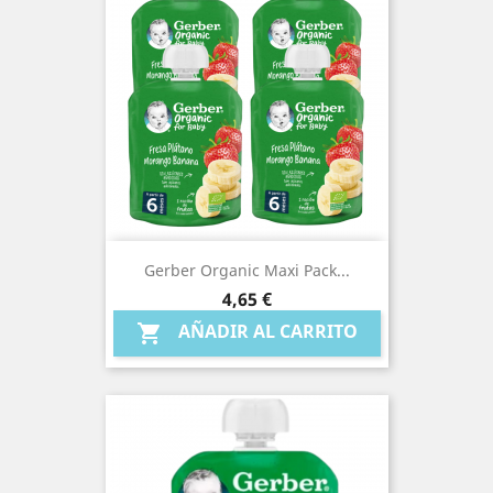
Gerber Organic Maxi Pack...
Precio
4,65 €
AÑADIR AL CARRITO
