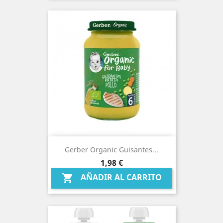
Gerber Organic Guisantes...
Precio
1,98 €
AÑADIR AL CARRITO
