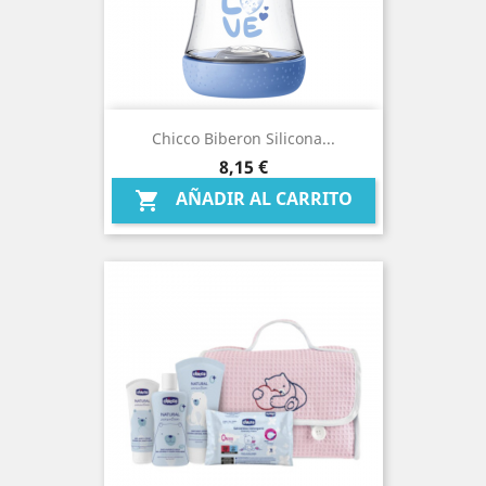
Chicco Biberon Silicona...
Precio
8,15 €
AÑADIR AL CARRITO
