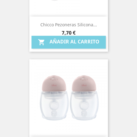
Chicco Pezoneras Silicona...
Precio
7,70 €
AÑADIR AL CARRITO
