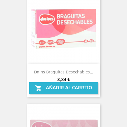
Dnins Braguitas Desechables...
Precio
3,84 €
AÑADIR AL CARRITO
