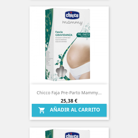
Chicco Faja Pre-Parto Mammy...
Precio
25,38 €
AÑADIR AL CARRITO
