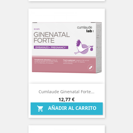
Cumlaude Ginenatal Forte...
Precio
12,77 €
AÑADIR AL CARRITO
