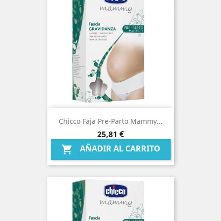
Chicco Faja Pre-Parto Mammy...
Precio
25,81 €
AÑADIR AL CARRITO
