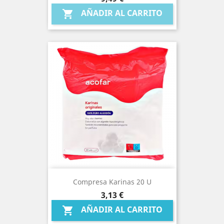
AÑADIR AL CARRITO

Compresa Karinas 20 U
Precio
3,13 €
AÑADIR AL CARRITO
