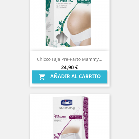
Chicco Faja Pre-Parto Mammy...
Precio
24,90 €
AÑADIR AL CARRITO
