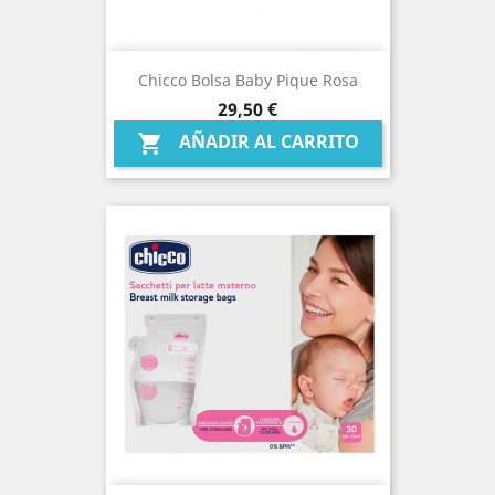
Chicco Bolsa Baby Pique Rosa
Precio
29,50 €
AÑADIR AL CARRITO
