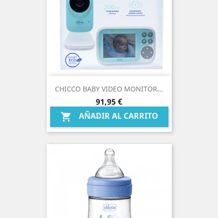
CHICCO BABY VIDEO MONITOR...
Precio
91,95 €
AÑADIR AL CARRITO
