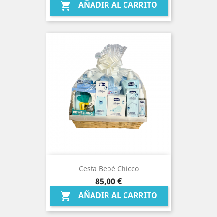
AÑADIR AL CARRITO

Cesta Bebé Chicco
Precio
85,00 €
AÑADIR AL CARRITO
