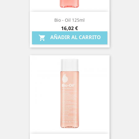
Bio - Oil 125ml
Precio
16,02 €
AÑADIR AL CARRITO
