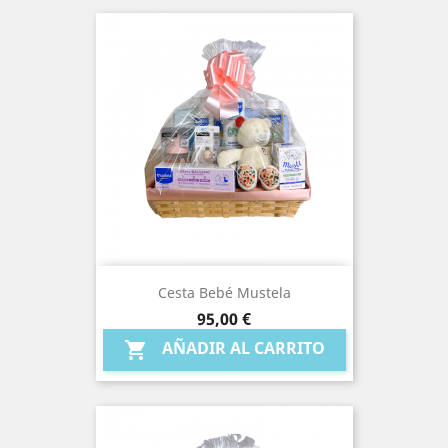
Cesta Bebé Mustela
Precio
95,00 €
AÑADIR AL CARRITO
