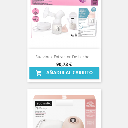
Suavinex Extractor De Leche...
Precio
90,73 €
AÑADIR AL CARRITO
