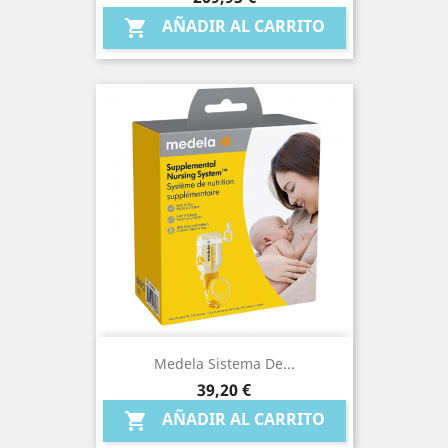
AÑADIR AL CARRITO

Medela Sistema De...
Precio
39,20 €
AÑADIR AL CARRITO
