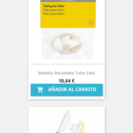
Medela Recambio Tubo Solo
Precio
10,64 €
AÑADIR AL CARRITO
