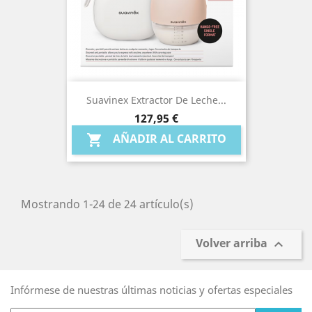
Suavinex Extractor De Leche...
Precio
127,95 €
AÑADIR AL CARRITO

Mostrando 1-24 de 24 artículo(s)
Volver arriba

Infórmese de nuestras últimas noticias y ofertas especiales