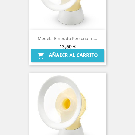
Medela Embudo Personalfit...
Precio
13,50 €
AÑADIR AL CARRITO
