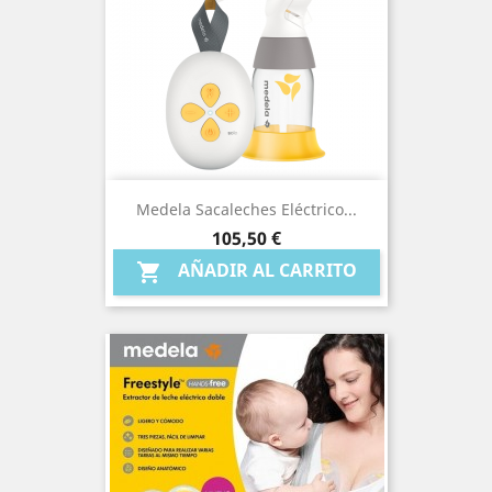
Medela Sacaleches Eléctrico...
Precio
105,50 €
AÑADIR AL CARRITO
