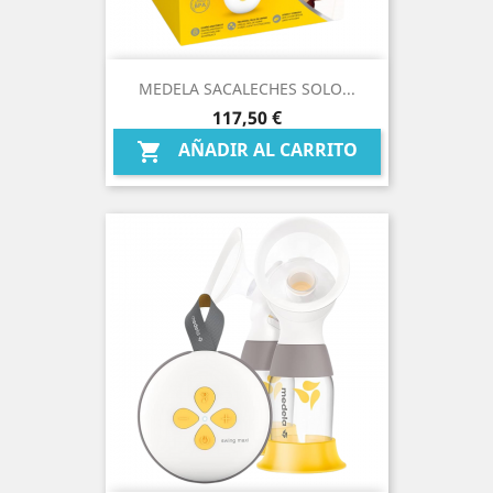
MEDELA SACALECHES SOLO...
Precio
117,50 €
AÑADIR AL CARRITO
