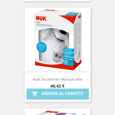
Nuk Sacaleches Manual Jolie
Precio
40,42 €
AÑADIR AL CARRITO
