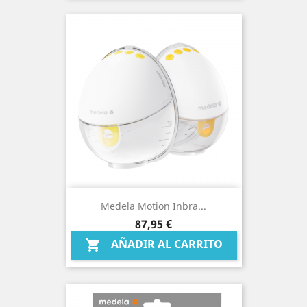
Medela Motion Inbra...
Precio
87,95 €
AÑADIR AL CARRITO
