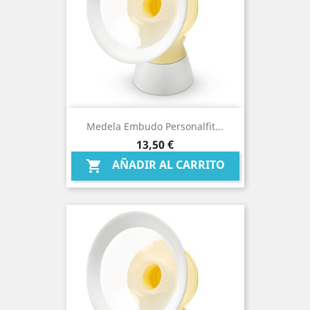
Medela Embudo Personalfit...
Precio
13,50 €
AÑADIR AL CARRITO
