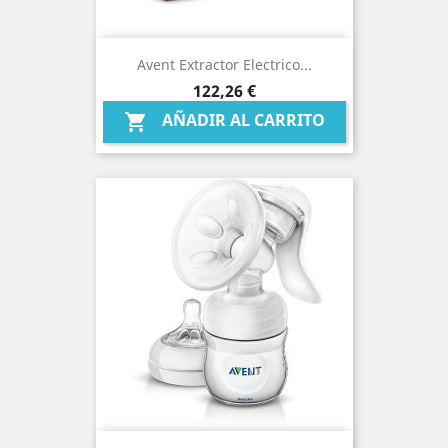
Avent Extractor Electrico...
Precio
122,26 €
AÑADIR AL CARRITO
