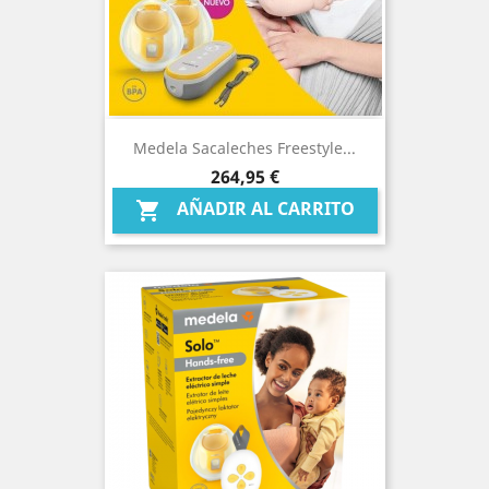
Medela Sacaleches Freestyle...
Precio
264,95 €
AÑADIR AL CARRITO
