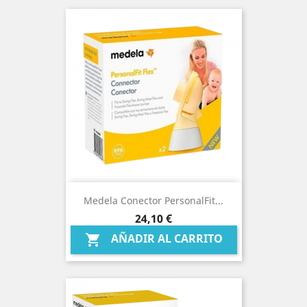
Medela Conector PersonalFit...
Precio
24,10 €
AÑADIR AL CARRITO
