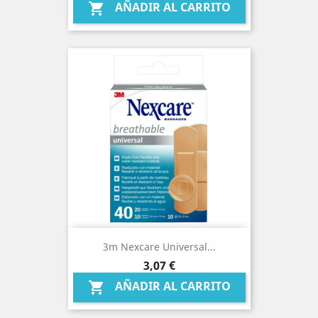
AÑADIR AL CARRITO

3m Nexcare Universal...
Precio
3,07 €
AÑADIR AL CARRITO
