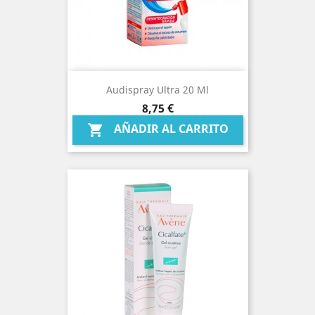
Audispray Ultra 20 Ml
Precio
8,75 €
AÑADIR AL CARRITO
