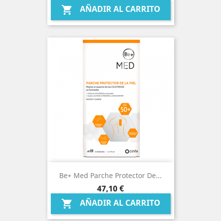
AÑADIR AL CARRITO

Be+ Med Parche Protector De...
Precio
47,10 €
AÑADIR AL CARRITO
