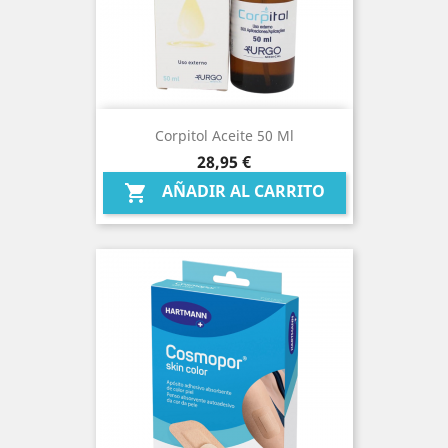
Corpitol Aceite 50 Ml
Precio
28,95 €
AÑADIR AL CARRITO
