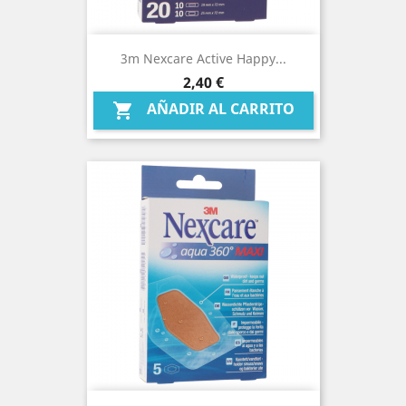
3m Nexcare Active Happy...
Precio
2,40 €
AÑADIR AL CARRITO
