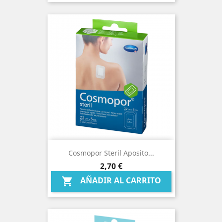
Cosmopor Steril Aposito...
Precio
2,70 €
AÑADIR AL CARRITO
