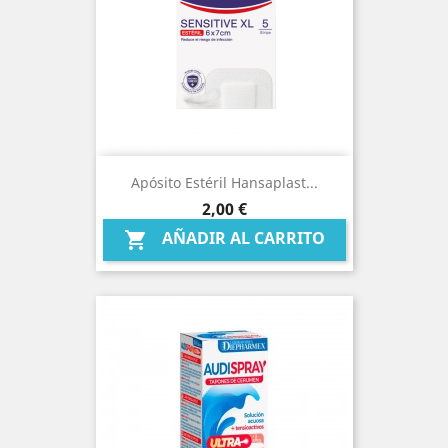
Apósito Estéril Hansaplast...
Precio
2,00 €
AÑADIR AL CARRITO
