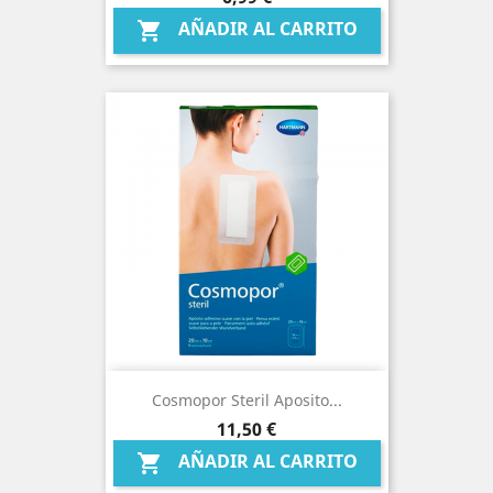
AÑADIR AL CARRITO

Cosmopor Steril Aposito...
Precio
11,50 €
AÑADIR AL CARRITO
