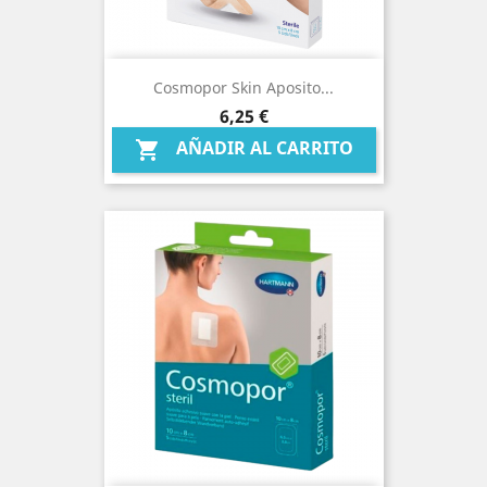
Cosmopor Skin Aposito...
Precio
6,25 €
AÑADIR AL CARRITO
