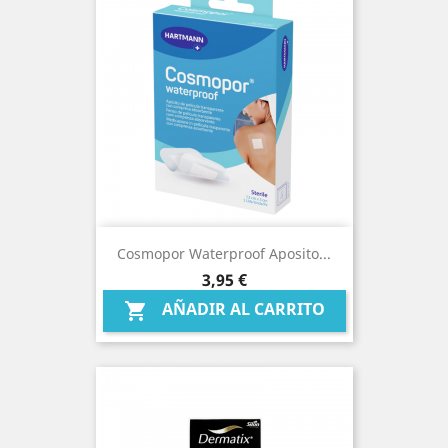
Cosmopor Waterproof Aposito...
Precio
3,95 €
AÑADIR AL CARRITO
