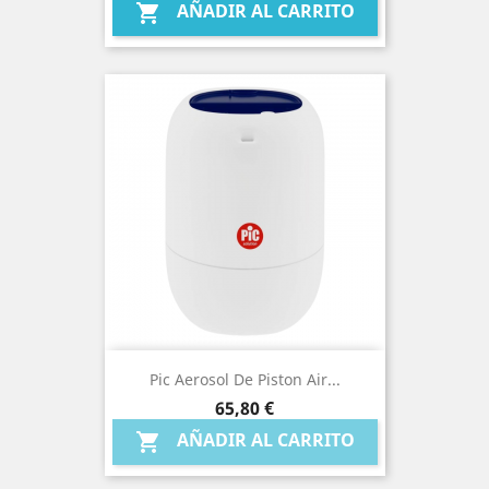
AÑADIR AL CARRITO

Pic Aerosol De Piston Air...
Precio
65,80 €
AÑADIR AL CARRITO
