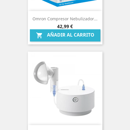
Omron Compresor Nebulizador...
Precio
42,99 €
AÑADIR AL CARRITO
