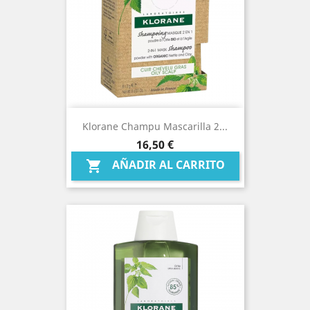
Klorane Champu Mascarilla 2...
Precio
16,50 €
AÑADIR AL CARRITO
