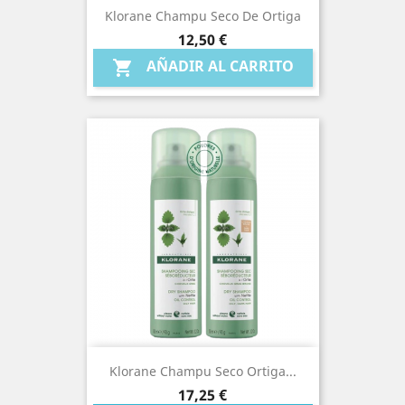
Klorane Champu Seco De Ortiga
Precio
12,50 €
AÑADIR AL CARRITO

Klorane Champu Seco Ortiga...
Precio
17,25 €