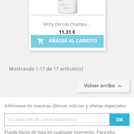
Vichy Dercos Champú...
Precio
11,31 €
AÑADIR AL CARRITO

Mostrando 1-17 de 17 artículo(s)
Volver arriba

Infórmese de nuestras últimas noticias y ofertas especiales
Puede darse de baja en cualquier momento. Para ello,