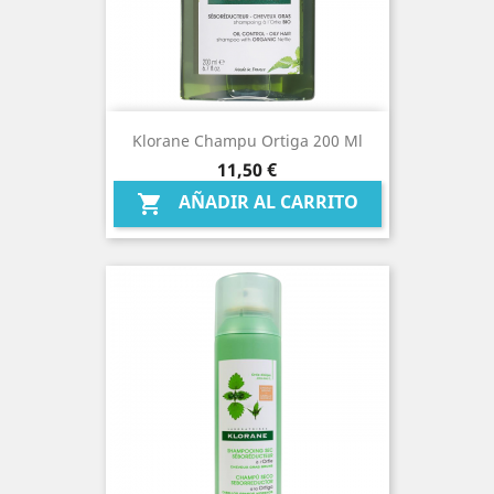
Klorane Champu Ortiga 200 Ml
Precio
11,50 €
AÑADIR AL CARRITO
