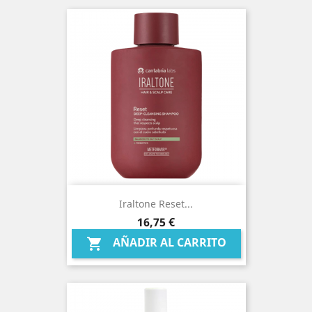
Iraltone Reset...
Precio
16,75 €
AÑADIR AL CARRITO
