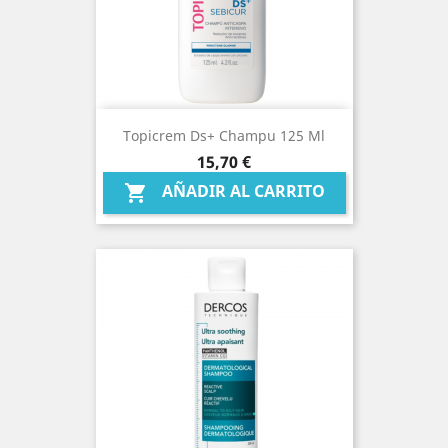
Topicrem Ds+ Champu 125 Ml
Precio
15,70 €
AÑADIR AL CARRITO
