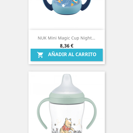
NUK Mini Magic Cup Night...
Precio
8,36 €
AÑADIR AL CARRITO
