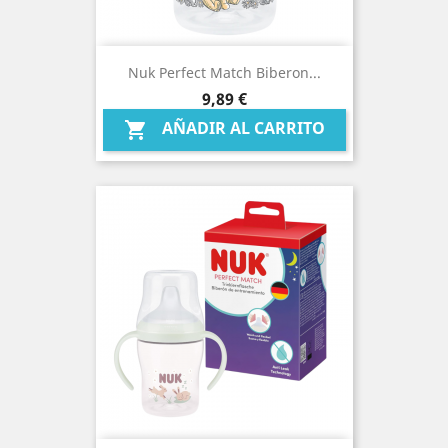
Nuk Perfect Match Biberon...
Precio
9,89 €
AÑADIR AL CARRITO
