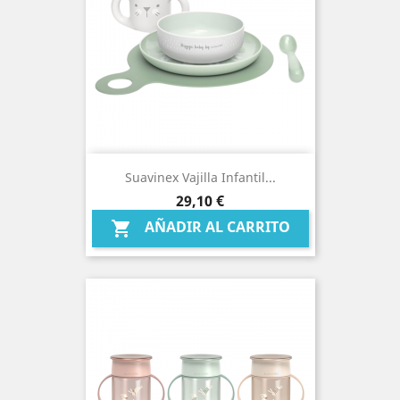
Suavinex Vajilla Infantil...
Precio
29,10 €
AÑADIR AL CARRITO
