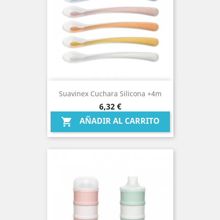
Suavinex Cuchara Silicona +4m
Precio
6,32 €
AÑADIR AL CARRITO
