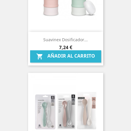
Suavinex Dosificador...
Precio
7,24 €
AÑADIR AL CARRITO
