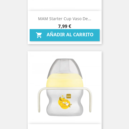
MAM Starter Cup Vaso De...
Precio
7,99 €
AÑADIR AL CARRITO
