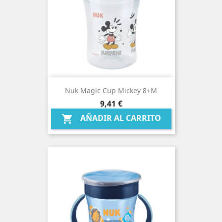
Nuk Magic Cup Mickey 8+m
Precio
9,41 €
AÑADIR AL CARRITO
