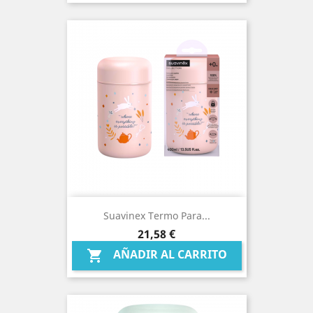
Suavinex Termo Para...
Precio
21,58 €
AÑADIR AL CARRITO
