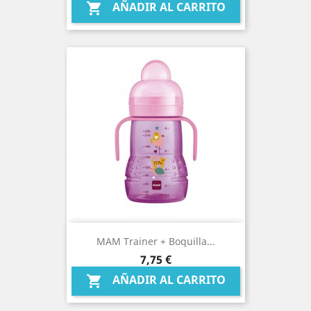
AÑADIR AL CARRITO

MAM Trainer + Boquilla...
Precio
7,75 €
AÑADIR AL CARRITO
