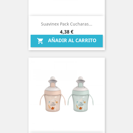
Suavinex Pack Cucharas...
Precio
4,38 €
AÑADIR AL CARRITO
