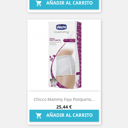
AÑADIR AL CARRITO

Chicco Mammy Faja Postparto...
Precio
25,44 €
AÑADIR AL CARRITO
