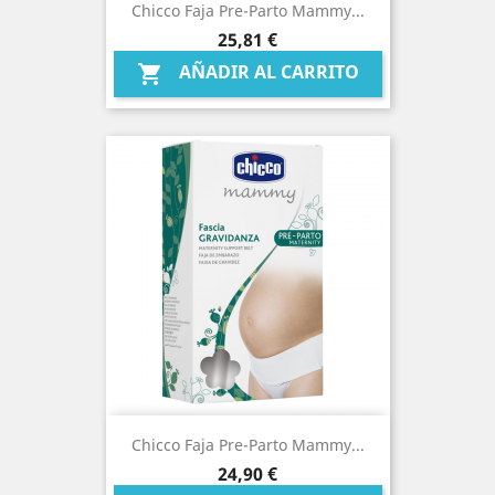
Chicco Faja Pre-Parto Mammy...
Precio
25,81 €
AÑADIR AL CARRITO

Chicco Faja Pre-Parto Mammy...
Precio
24,90 €