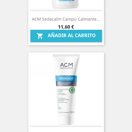
ACM Sedacalm Campú Calmante...
Precio
11,60 €
AÑADIR AL CARRITO
