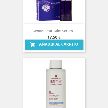
Genove Pruricalm Serum...
Precio
17,50 €
AÑADIR AL CARRITO
