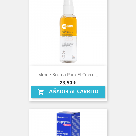
Meme Bruma Para El Cuero...
Precio
23,50 €
AÑADIR AL CARRITO
