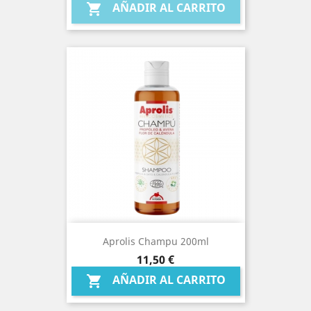
AÑADIR AL CARRITO

Aprolis Champu 200ml
Precio
11,50 €
AÑADIR AL CARRITO
