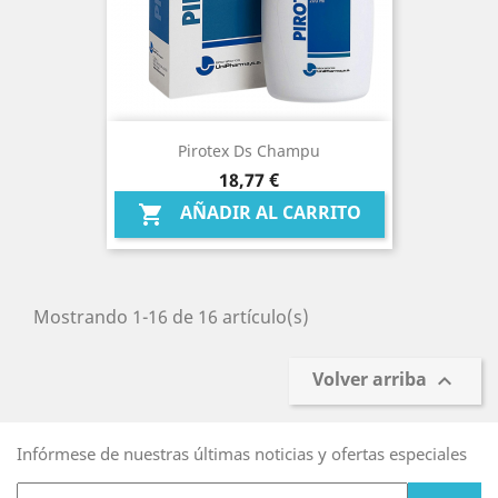
Pirotex Ds Champu
Precio
18,77 €
AÑADIR AL CARRITO

Mostrando 1-16 de 16 artículo(s)
Volver arriba

Infórmese de nuestras últimas noticias y ofertas especiales