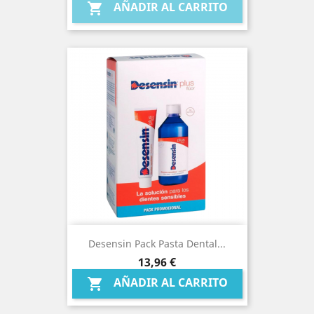
AÑADIR AL CARRITO

Desensin Pack Pasta Dental...
Precio
13,96 €
AÑADIR AL CARRITO
