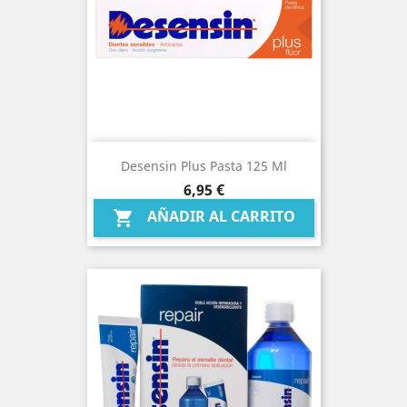
Desensin Plus Pasta 125 Ml
Precio
6,95 €
AÑADIR AL CARRITO
