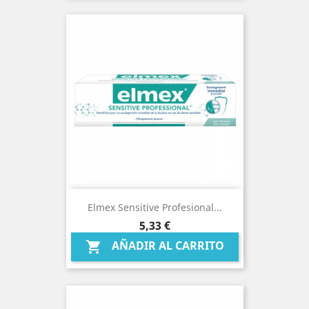
Elmex Sensitive Profesional...
Precio
5,33 €
AÑADIR AL CARRITO
