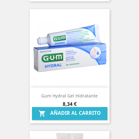
Gum Hydral Gel Hidratante
Precio
8,34 €
AÑADIR AL CARRITO
