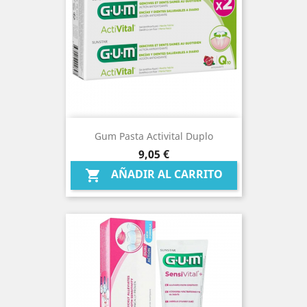
Gum Pasta Activital Duplo
Precio
9,05 €
AÑADIR AL CARRITO
