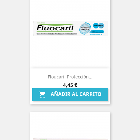
Floucaril Protección...
Precio
4,45 €
AÑADIR AL CARRITO
