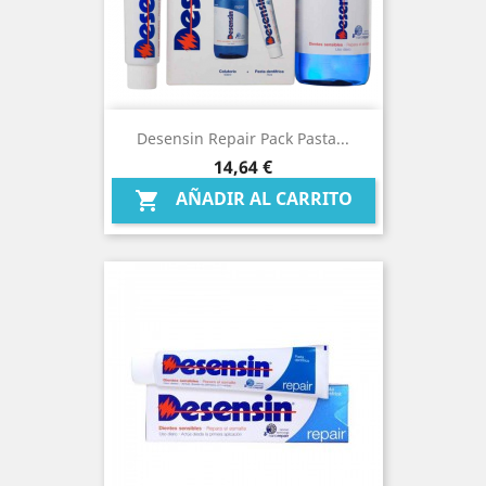
Desensin Repair Pack Pasta...
Precio
14,64 €
AÑADIR AL CARRITO
