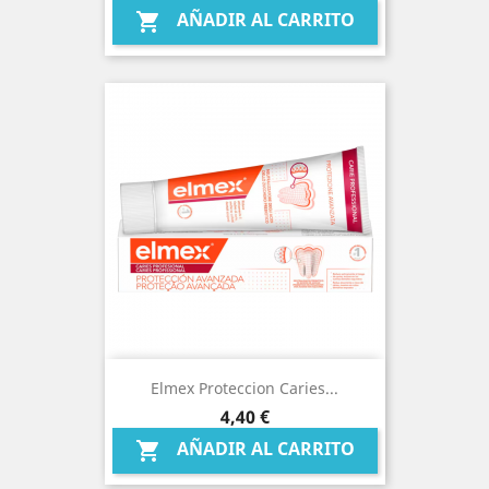
AÑADIR AL CARRITO

Elmex Proteccion Caries...
Precio
4,40 €
AÑADIR AL CARRITO
