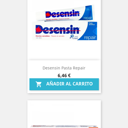
Desensin Pasta Repair
Precio
6,46 €
AÑADIR AL CARRITO
