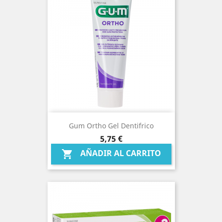
Gum Ortho Gel Dentifrico
Precio
5,75 €
AÑADIR AL CARRITO
