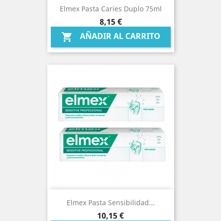
Elmex Pasta Caries Duplo 75ml
Precio
8,15 €
AÑADIR AL CARRITO

Elmex Pasta Sensibilidad...
Precio
10,15 €