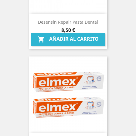
Desensin Repair Pasta Dental
Precio
8,50 €
AÑADIR AL CARRITO
