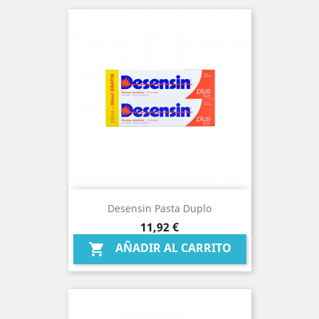
Desensin Pasta Duplo
Precio
11,92 €
AÑADIR AL CARRITO
