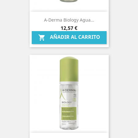
A-Derma Biology Agua...
Precio
12,57 €
AÑADIR AL CARRITO
