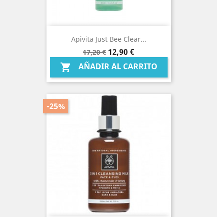
Apivita Just Bee Clear...
Precio
Precio
12,90 €
17,20 €
base
AÑADIR AL CARRITO

-25%