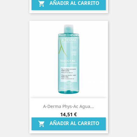
AÑADIR AL CARRITO

A-Derma Phys-Ac Agua...
Precio
14,51 €
AÑADIR AL CARRITO
