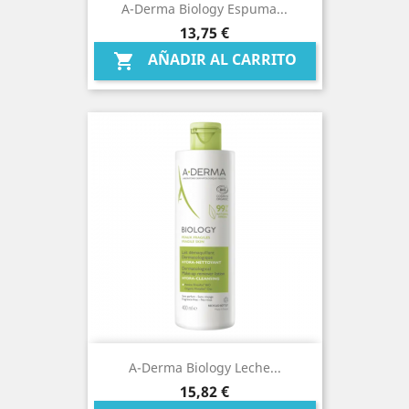
A-Derma Biology Espuma...
Precio
13,75 €
AÑADIR AL CARRITO

A-Derma Biology Leche...
Precio
15,82 €