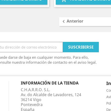
Anterior

ede darse de baja en cualquier momento. Para ello,
nsulte nuestra información de contacto en el aviso legal.
INFORMACIÓN DE LA TIENDA
I
C.H.A.R.R.O. S.L.
Co
Av. do Alcalde de Lavadores, 124
Av
36214 Vigo
Po
Pontevedra
España
De