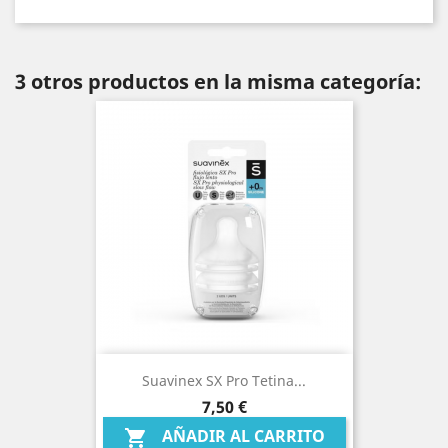
3 otros productos en la misma categoría:
Suavinex SX Pro Tetina...
Precio
7,50 €
AÑADIR AL CARRITO
