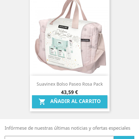
Suavinex Bolso Paseo Rosa Pack
Precio
43,59 €
AÑADIR AL CARRITO

Infórmese de nuestras últimas noticias y ofertas especiales