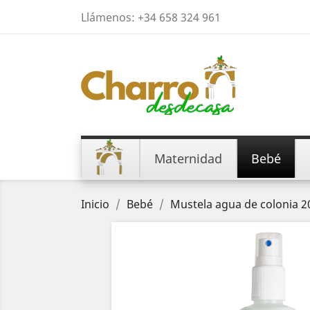
Llámenos:
+34 658 324 961
Maternidad
Bebé
Inicio
Bebé
Mustela agua de colonia 