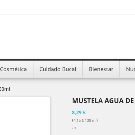
Cosmética
Cuidado Bucal
Bienestar
Nut
200ml
MUSTELA AGUA DE
8,29 €
(4,15 € 100 ml)
*