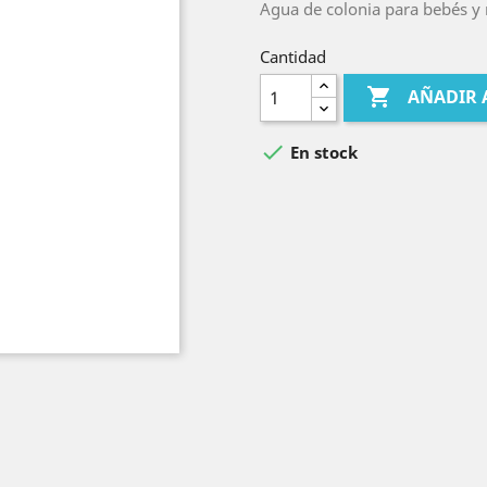
Agua de colonia para bebés y 
Cantidad

AÑADIR 

En stock