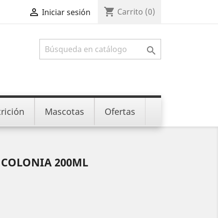
shopping_cart

Carrito
(0)
Iniciar sesión

rición
Mascotas
Ofertas
 COLONIA 200ML