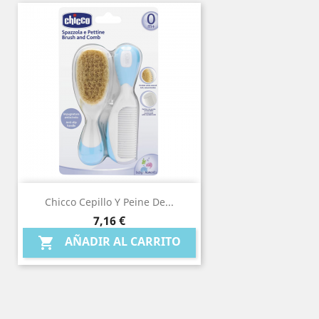
Chicco Cepillo Y Peine De...
Precio
7,16 €
AÑADIR AL CARRITO
