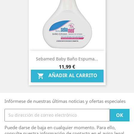
Sebamed Baby Baño Espuma...
Precio
11,99 €
AÑADIR AL CARRITO

Infórmese de nuestras últimas noticias y ofertas especiales
Puede darse de baja en cualquier momento. Para ello,
consulte nuestra información de contacto en el aviso legal.