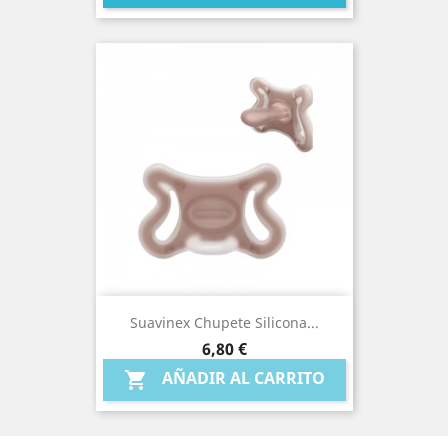
Suavinex Chupete Silicona...
Precio
6,80 €
AÑADIR AL CARRITO
