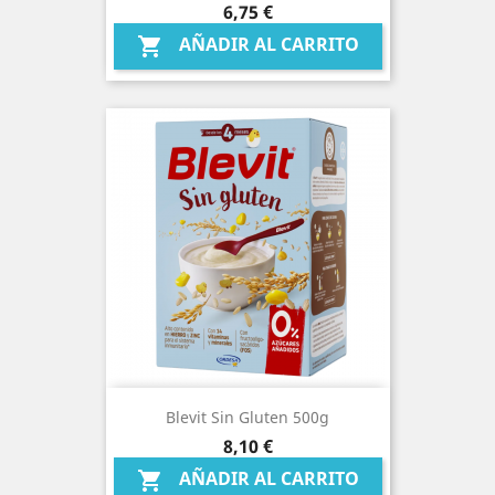
Precio
6,75 €
AÑADIR AL CARRITO

Blevit Sin Gluten 500g
Precio
8,10 €
AÑADIR AL CARRITO
