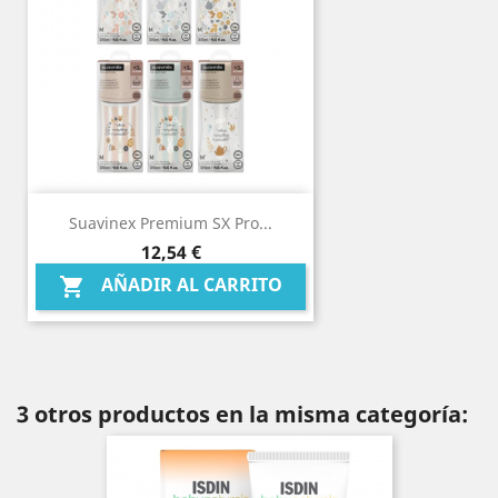
Suavinex Premium SX Pro...
Precio
12,54 €
AÑADIR AL CARRITO

3 otros productos en la misma categoría: