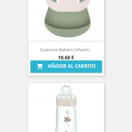
Suavinex Babero Infantil...
Precio
10,60 €
AÑADIR AL CARRITO
