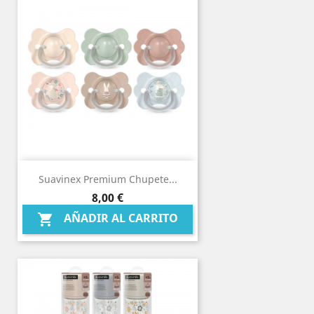
Suavinex Premium Chupete...
Precio
8,00 €
AÑADIR AL CARRITO
