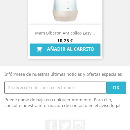
Mam Biberon Anticolico Easy...
Precio
10,25 €
AÑADIR AL CARRITO

Infórmese de nuestras últimas noticias y ofertas especiales
Puede darse de baja en cualquier momento. Para ello,
consulte nuestra información de contacto en el aviso legal.
Facebook
Twitter
Instagram