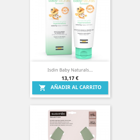
Isdin Baby Naturals...
Precio
13,17 €
AÑADIR AL CARRITO
