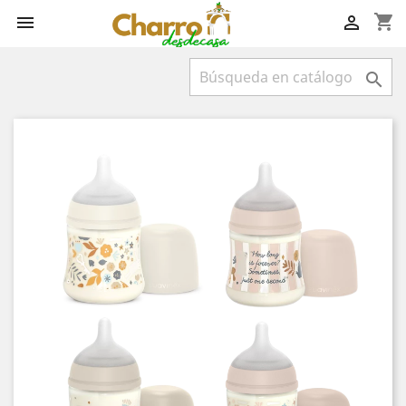
shopping_cart


