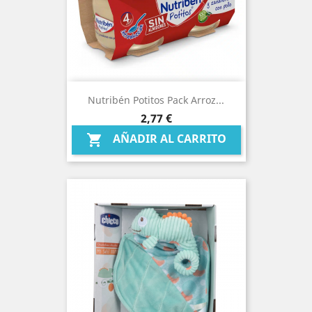
Nutribén Potitos Pack Arroz...
Precio
2,77 €
AÑADIR AL CARRITO
