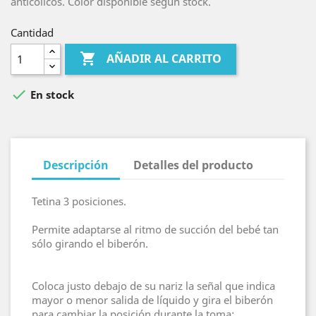
anticólicos. Color disponible según stock.
Cantidad

AÑADIR AL CARRITO

En stock
Descripción
Detalles del producto
Tetina 3 posiciones.
Permite adaptarse al ritmo de succión del bebé tan
sólo girando el biberón.
Coloca justo debajo de su nariz la señal que indica
mayor o menor salida de líquido y gira el biberón
para cambiar la posición durante la toma: