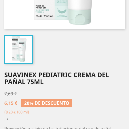
SUAVINEX PEDIATRIC CREMA DEL
PAÑAL 75ML
7,69 €
6,15 €
20% DE DESCUENTO
(8,20 € 100 ml)
*
Prevención y alivio de las irritaciones del uso de pañal.