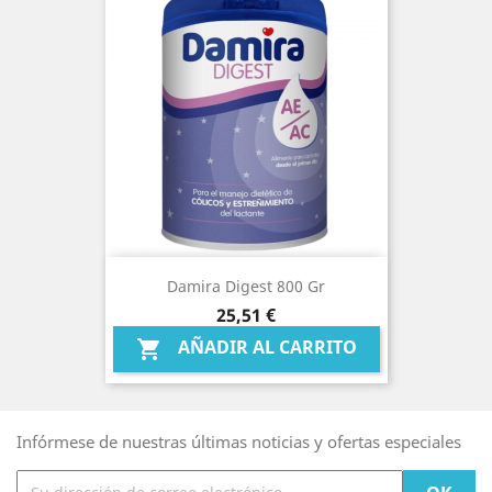
Damira Digest 800 Gr
Precio
25,51 €
AÑADIR AL CARRITO

Infórmese de nuestras últimas noticias y ofertas especiales