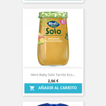
Hero Baby Solo Tarrito Eco...
Precio
2,06 €
AÑADIR AL CARRITO
