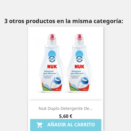
3 otros productos en la misma categoría:
Nuk Duplo Detergente De...
Precio
5,60 €
AÑADIR AL CARRITO
