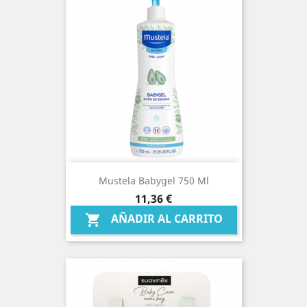
Mustela Babygel 750 Ml
Precio
11,36 €
AÑADIR AL CARRITO
