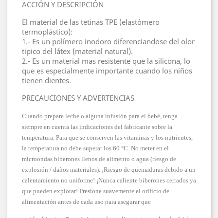
ACCIÓN Y DESCRIPCIÓN
El material de las tetinas TPE (elastómero
termoplástico):
1.- Es un polímero inodoro diferenciandose del olor
tipico del látex (material natural).
2.- Es un material mas resistente que la silicona, lo
que es especialmente importante cuando los niños
tienen dientes.
PRECAUCIONES Y ADVERTENCIAS
Cuando prepare leche o alguna infusión para el bebé, tenga
siempre en cuenta las indicaciones del fabricante sobre la
temperatura. Para que se conserven las vitaminas y los nutrientes,
la temperatura no debe superar los 60 °C. No meter en el
microondas biberones llenos de alimento o agua (riesgo de
explosión / daños materiales). ¡Riesgo de quemaduras debido a un
calentamiento no uniforme! ¡Nunca caliente biberones cerrados ya
que pueden explotar! Presione suavemente el orificio de
alimentación antes de cada uso para asegurar que