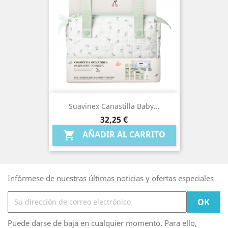
Suavinex Canastilla Baby...
Precio
32,25 €
AÑADIR AL CARRITO

Infórmese de nuestras últimas noticias y ofertas especiales
Puede darse de baja en cualquier momento. Para ello,