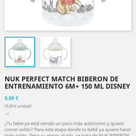
NUK PERFECT MATCH BIBERON DE
ENTRENAMIENTO 6M+ 150 ML DISNEY
9,89 €
(9,89 € unidad)
*
¿Tu bebe ya está siendo un poco más autónomo y quiere
comer solito? Para esta etapa donde tu bebé ya quiere hacer
todo solito, llega su mejor aliado, se trata de NUK BIBERON