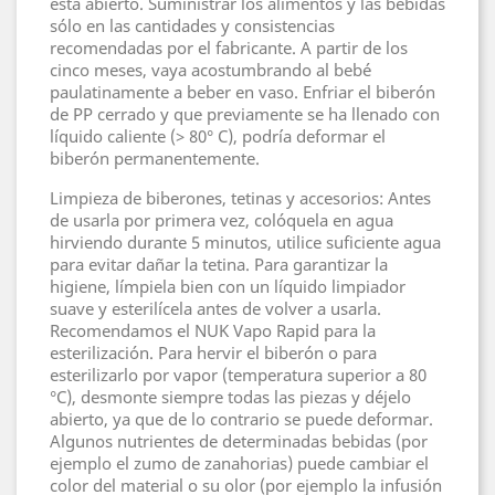
está abierto. Suministrar los alimentos y las bebidas
sólo en las cantidades y consistencias
recomendadas por el fabricante. A partir de los
cinco meses, vaya acostumbrando al bebé
paulatinamente a beber en vaso. Enfriar el biberón
de PP cerrado y que previamente se ha llenado con
líquido caliente (> 80° C), podría deformar el
biberón permanentemente.
Limpieza de biberones, tetinas y accesorios: Antes
de usarla por primera vez, colóquela en agua
hirviendo durante 5 minutos, utilice suficiente agua
para evitar dañar la tetina. Para garantizar la
higiene, límpiela bien con un líquido limpiador
suave y esterilícela antes de volver a usarla.
Recomendamos el NUK Vapo Rapid para la
esterilización. Para hervir el biberón o para
esterilizarlo por vapor (temperatura superior a 80
°C), desmonte siempre todas las piezas y déjelo
abierto, ya que de lo contrario se puede deformar.
Algunos nutrientes de determinadas bebidas (por
ejemplo el zumo de zanahorias) puede cambiar el
color del material o su olor (por ejemplo la infusión