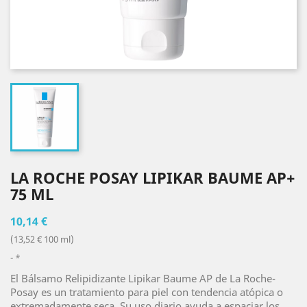
LA ROCHE POSAY LIPIKAR BAUME AP+
75 ML
10,14 €
(13,52 € 100 ml)
*
El Bálsamo Relipidizante Lipikar Baume AP de La Roche-
Posay es un tratamiento para piel con tendencia atópica o
extremadamente seca. Su uso diario ayuda a espaciar los