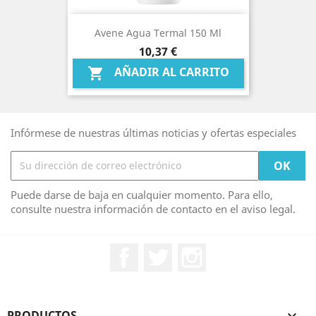
Avene Agua Termal 150 Ml
Precio
10,37 €
AÑADIR AL CARRITO

Infórmese de nuestras últimas noticias y ofertas especiales
Puede darse de baja en cualquier momento. Para ello,
consulte nuestra información de contacto en el aviso legal.
Facebook
Twitter
Instagram
PRODUCTOS
