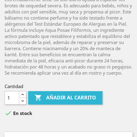
brotes de sequedad severa. Es adecuado para bebés, niños y
adultos con piel sensible, muy seca y propensa al picor. Este
bálsamo no contiene perfume y ha sido testado frente a
alérgenos del Test Estándar Europeo de Alergias en la Piel.
La fórmula incluye Aqua Posae Filiformis, un ingrediente
activo patentado que restablece y estabiliza el equilibrio del
microbioma de la piel, además de reparar y preservar su
barrera. Contiene niacinamida y un 20% de manteca de
karité. Entre sus beneficios se encuentran la calma
inmediata de la piel, eficacia anti-picor durante 24 horas,
hidratación por 48 horas y un acabado no graso ni pegajoso.
Se recomienda aplicar una vez al día en rostro y cuerpo.
Cantidad

AÑADIR AL CARRITO

En stock