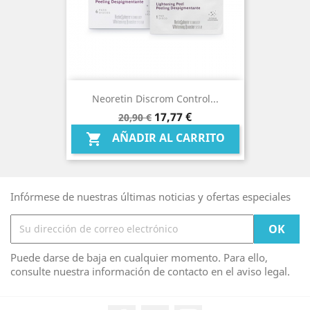
Neoretin Discrom Control...
Precio
Precio
17,77 €
20,90 €
base
AÑADIR AL CARRITO

Infórmese de nuestras últimas noticias y ofertas especiales
Puede darse de baja en cualquier momento. Para ello,
consulte nuestra información de contacto en el aviso legal.