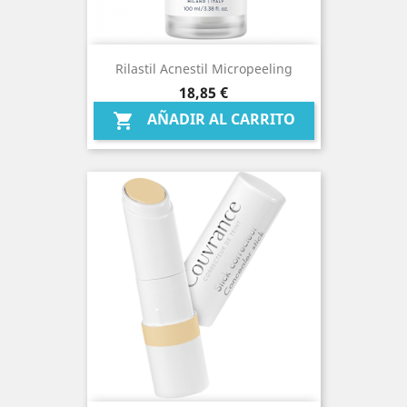
Rilastil Acnestil Micropeeling
Precio
18,85 €
AÑADIR AL CARRITO
