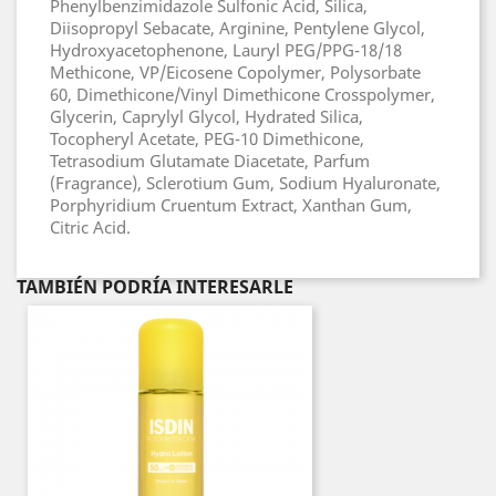
Phenylbenzimidazole Sulfonic Acid, Silica,
Diisopropyl Sebacate, Arginine, Pentylene Glycol,
Hydroxyacetophenone, Lauryl PEG/PPG-18/18
Methicone, VP/Eicosene Copolymer, Polysorbate
60, Dimethicone/Vinyl Dimethicone Crosspolymer,
Glycerin, Caprylyl Glycol, Hydrated Silica,
Tocopheryl Acetate, PEG-10 Dimethicone,
Tetrasodium Glutamate Diacetate, Parfum
(Fragrance), Sclerotium Gum, Sodium Hyaluronate,
Porphyridium Cruentum Extract, Xanthan Gum,
Citric Acid.
TAMBIÉN PODRÍA INTERESARLE